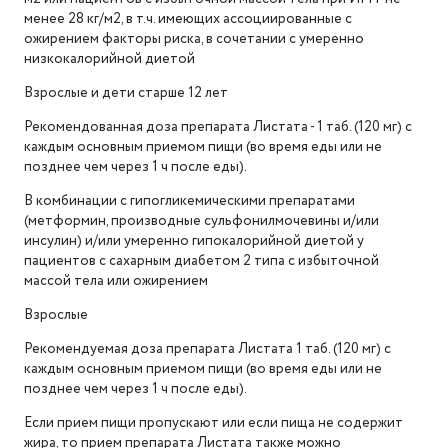
менее 28 кг/м2, в т.ч. имеющих ассоциированные с
ожирением факторы риска, в сочетании с умеренно
низкокалорийной диетой
Взрослые и дети старше 12 лет
Рекомендованная доза препарата Листата - 1 таб. (120 мг) с
каждым основным приемом пищи (во время еды или не
позднее чем через 1 ч после еды).
В комбинации с гипогликемическими препаратами
(метформин, производные сульфонилмочевины и/или
инсулин) и/или умеренно гипокалорийной диетой у
пациентов с сахарным диабетом 2 типа с избыточной
массой тела или ожирением
Взрослые
Рекомендуемая доза препарата Листата 1 таб. (120 мг) с
каждым основным приемом пищи (во время еды или не
позднее чем через 1 ч после еды).
Если прием пищи пропускают или если пища не содержит
жира, то прием препарата Листата также можно