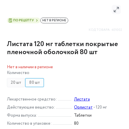
ПО РЕЦЕПТУ
НЕТ В РЕГИОНЕ
КОД ТОВАРА:
401002
Листата 120 мг таблетки покрытые
пленочной оболочкой 80 шт
Нет в наличии в регионе
Количество
20 шт
80 шт
Лекарственное средство
:
Листата
Действующее вещество
:
Орлистат
•
120 мг
Форма выпуска
:
Таблетки
Количество в упаковке
:
80