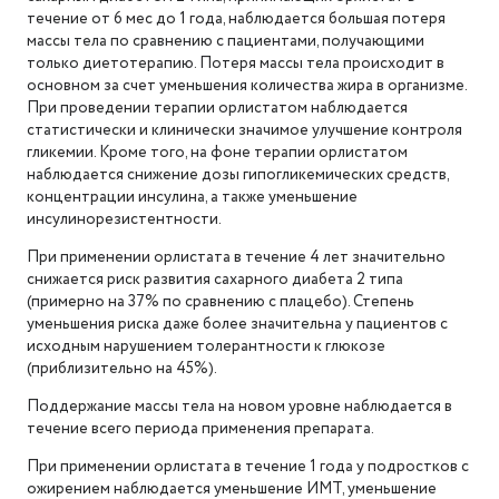
течение от 6 мес до 1 года, наблюдается большая потеря
массы тела по сравнению с пациентами, получающими
только диетотерапию. Потеря массы тела происходит в
основном за счет уменьшения количества жира в организме.
При проведении терапии орлистатом наблюдается
статистически и клинически значимое улучшение контроля
гликемии. Кроме того, на фоне терапии орлистатом
наблюдается снижение дозы гипогликемических средств,
концентрации инсулина, а также уменьшение
инсулинорезистентности.
При применении орлистата в течение 4 лет значительно
снижается риск развития сахарного диабета 2 типа
(примерно на 37% по сравнению с плацебо). Степень
уменьшения риска даже более значительна у пациентов с
исходным нарушением толерантности к глюкозе
(приблизительно на 45%).
Поддержание массы тела на новом уровне наблюдается в
течение всего периода применения препарата.
При применении орлистата в течение 1 года у подростков с
ожирением наблюдается уменьшение ИМТ, уменьшение