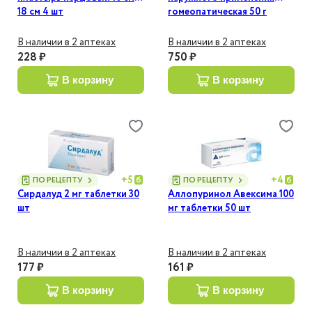
18 см 4 шт
гомеопатическая 50 г
В наличии в 2 аптеках
В наличии в 2 аптеках
228 ₽
750 ₽
в корзину
в корзину
+
5
+
4
ПО РЕЦЕПТУ
ПО РЕЦЕПТУ
Сирдалуд 2 мг таблетки 30
Аллопуринол Авексима 100
шт
мг таблетки 50 шт
В наличии в 2 аптеках
В наличии в 2 аптеках
177 ₽
161 ₽
в корзину
в корзину