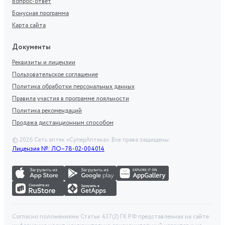
Вопрос-ответ
Бонусная программа
Карта сайта
Документы
Реквизиты и лицензии
Пользовательское соглашение
Политика обработки персональных данных
Правила участия в программе лояльности
Политика рекомендаций
Продажа дистанционным способом
©
2026
Сеть аптек «СуперАптека». Все права защищены.
Лицензия №: ЛО–78-02-004014
Согласно положениями Статьи 437(2) ГК РФ представленная на сайте