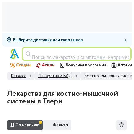
Выберите доставку или самовывоз
Поиск по лекарству и симптомам, например,
Скидки
Акции
Бонусная программа
Аптеки
Каталог
Лекарства и БАД
Костно-мышечная систе
Лекарства для костно-мышечной
системы в Твери
По наличию
Фильтр