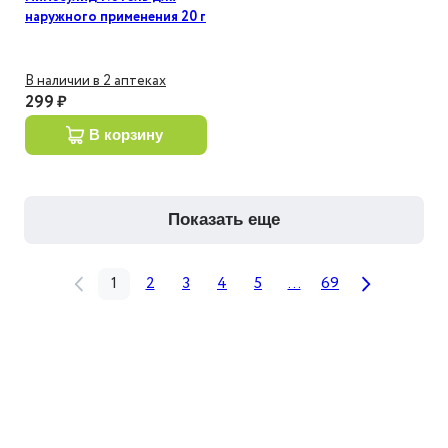
наружного применения 20 г
В наличии в 2 аптеках
299 ₽
в корзину
показать еще
1
2
3
4
5
...
69