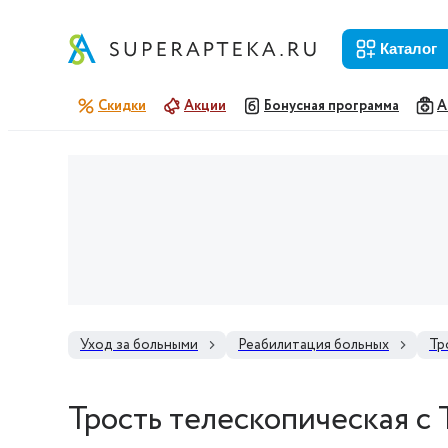
каталог
Скидки
Акции
Бонусная программа
А
Уход за больными
Реабилитация больных
Тр
Трость телескопическая с