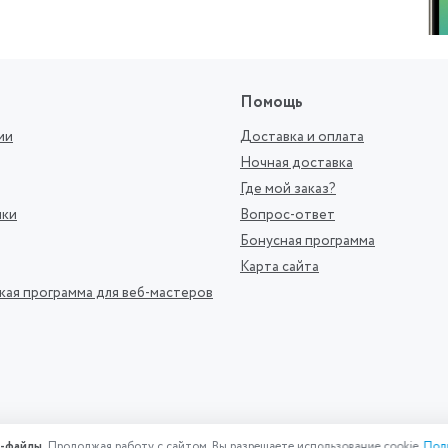
Помощь
ии
Доставка и оплата
Ночная доставка
Где мой заказ?
ики
Вопрос-ответ
Бонусная программа
Карта сайта
кая программа для веб-мастеров
-файлы.
Продолжая работу с сайтом, Вы разрешаете использование cookie.
Под