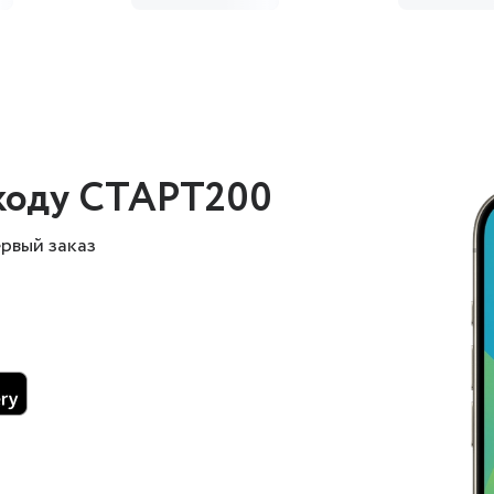
коду СТАРТ200
ервый заказ