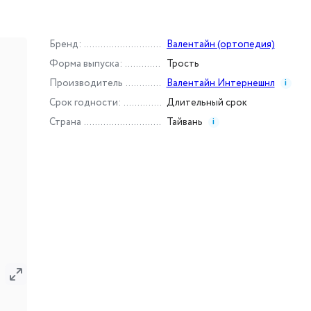
Бренд
:
Валентайн (ортопедия)
Форма выпуска
:
Трость
Производитель
Валентайн Интернешнл
i
Срок годности
:
Длительный срок
Страна
Тайвань
i