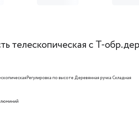
ть телескопическая с Т-обр.де
ескопическаяРегулировка по высоте Деревянная ручка Складная
алюминий