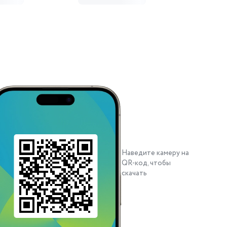
Наведите камеру на
QR-код, чтобы
скачать