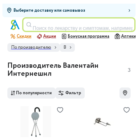
Выберите доставку или самовывоз
Поиск по лекарству и симптомам, например,
Скидки
Акции
Бонусная программа
Аптеки
По производителю
В
Производитель Валентайн
3
Интернешнл
По популярности
Фильтр