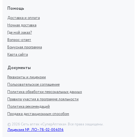
Помощь
Доставка и оплата
Ночная доставка
Где мой заказ?
Вопрос-ответ
Бонусная программа
Карта сайта
Документы
Реквизиты и лицензии
Пользовательское соглашение
Политика обработки персональных данных
Правила участия в программе лояльности
Политика рекомендаций
Продажа дистанционным способом
©
2026
Сеть аптек «СуперАптека». Все права защищены.
Лицензия №: ЛО–78-02-004014