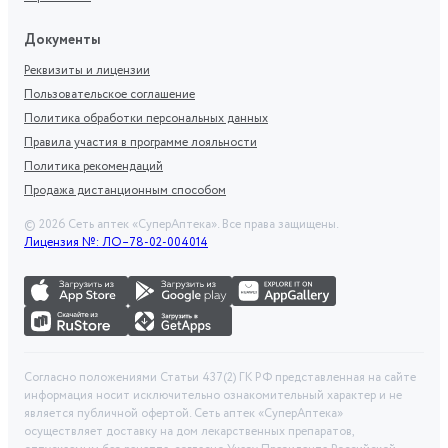
Документы
Реквизиты и лицензии
Пользовательское соглашение
Политика обработки персональных данных
Правила участия в программе лояльности
Политика рекомендаций
Продажа дистанционным способом
©
2026
Сеть аптек «СуперАптека». Все права защищены.
Лицензия №: ЛО–78-02-004014
Согласно положениями Статьи 437(2) ГК РФ представленная на сайте
информация носит исключительно ознакомительный характер и не
является публичной офертой. Сеть аптек «СуперАптека»
осуществляет доставку на дом лекарственных препаратов,