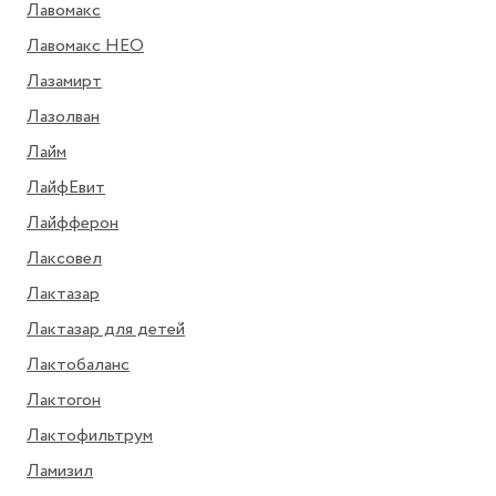
Лавомакс
Лавомакс НЕО
Лазамирт
Лазолван
Лайм
ЛайфЕвит
Лайфферон
Лаксовел
Лактазар
Лактазар для детей
Лактобаланс
Лактогон
Лактофильтрум
Ламизил