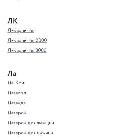
ЛК
Л-Карнитин
Л-Карнитин 2000
Л-Карнитин 3000
Ла
Ла-Кри
Лавакол
Лаванда
Лаверон
Лаверон для женщин
Лаверон для мужчин