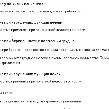
е у пожилых пациентов
пожилого возраста коррекция дозы не требуется.
е при нарушениях функции печени
остью применять при печеночной недостаточности.
е при беременности и кормлении грудью
 при беременности возможно, если потенциальная польза для мате
 проникает в грудное молоко в очень небольшом количестве. Терб
кармливания.
е при нарушениях функции почек
остью применять при почечной недостаточности.
азания
 предназначен только для наружного применения.