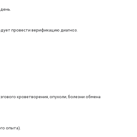
 день.
следует провести верификацию диагноз.
згового кроветворения, опухоли, болезни обмена
го опыта).