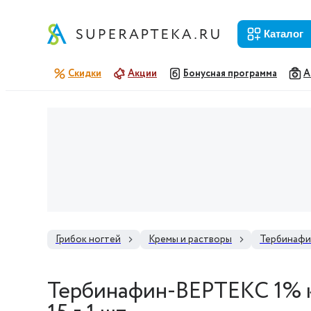
каталог
Скидки
Акции
Бонусная программа
А
Грибок ногтей
Кремы и растворы
Тербинафи
Тербинафин-ВЕРТЕКС 1% к