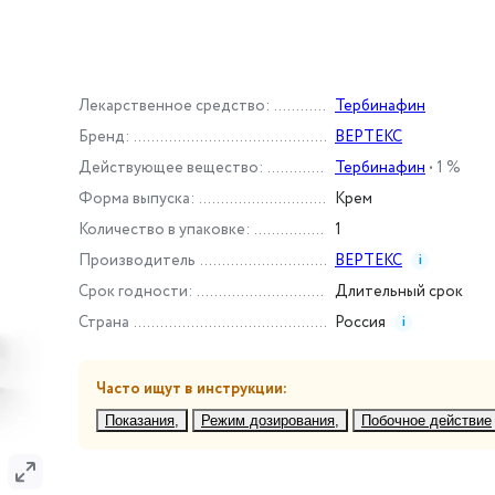
Лекарственное средство
:
Тербинафин
Бренд
:
ВЕРТЕКС
Действующее вещество
:
Тербинафин
•
1 %
Форма выпуска
:
Крем
Количество в упаковке
:
1
Производитель
ВЕРТЕКС
i
Срок годности
:
Длительный срок
Страна
Россия
i
Часто ищут в инструкции:
Показания
Режим дозирования
Побочное действие