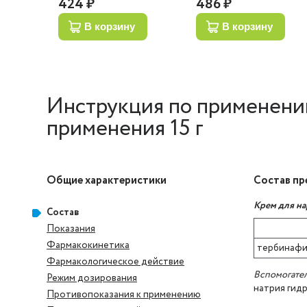
424 ₽
486 ₽
в корзину
в корзину
Инструкция по применени
применения 15 г
Общие характеристики
Состав п
Крем для н
Состав
Показания
Фармакокинетика
тербинафи
Фармакологическое действие
Вспомогател
Режим дозирования
натрия гид
Противопоказания к применению