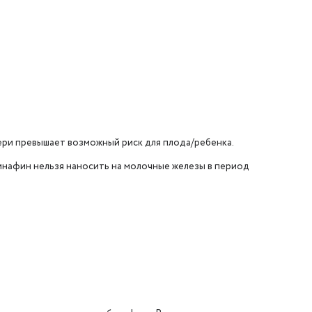
ри превышает возможный риск для плода/ребенка.
инафин нельзя наносить на молочные железы в период