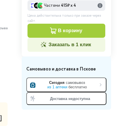
Частями
415
₽ х 4
Цена действительна только при заказе через
сайт.
зыва
в корзину
заказать в 1 клик
Самовывоз и доставка
в Пскове
Сегодня
самовывоз
из
1
аптеки
бесплатно
Доставка недоступна