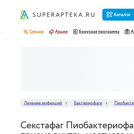
каталог
Скидки
Акции
Бонусная программа
А
Лечение инфекций
Бактериофаги
Пиобакте
Секстафаг Пиобактериофа