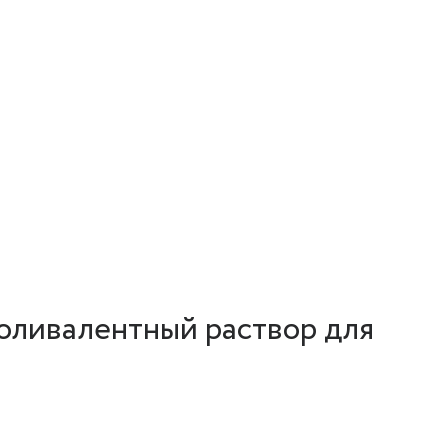
оливалентный раствор для