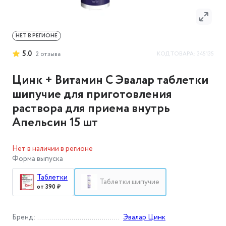
НЕТ В РЕГИОНЕ
5.0
КОД ТОВАРА:
345135
2
отзыва
Цинк + Витамин С Эвалар таблетки
шипучие для приготовления
раствора для приема внутрь
Апельсин 15 шт
Нет в наличии в регионе
Форма выпуска
Таблетки
Таблетки шипучие
от 390 ₽
Бренд
:
Эвалар Цинк