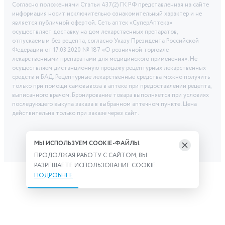
Согласно положениями Статьи 437(2) ГК РФ представленная на сайте
информация носит исключительно ознакомительный характер и не
является публичной офертой. Сеть аптек «СуперАптека»
осуществляет доставку на дом лекарственных препаратов,
отпускаемым без рецепта, согласно Указу Президента Российской
Федерации от 17.03.2020 № 187 «О розничной торговле
лекарственными препаратами для медицинского применения». Не
осуществляем дистанционную продажу рецептурных лекарственных
средств и БАД. Рецептурные лекарственные средства можно получить
только при помощи самовывоза в аптеке при предоставлении рецепта,
выписанного врачом. Бронирование товара выполняется при условиях
последующего выкупа заказа в выбранном аптечном пункте. Цена
действительна только при заказе через сайт.
МЫ ИСПОЛЬЗУЕМ COOKIE-ФАЙЛЫ.
ПРОДОЛЖАЯ РАБОТУ С САЙТОМ, ВЫ
РАЗРЕШАЕТЕ ИСПОЛЬЗОВАНИЕ COOKIE.
ПОДРОБНЕЕ