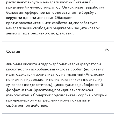
распознают вирусы и нейтрализуют их.Витамин С -
признанный иммуностимулятор. Он усиливает выработку
белков интерферонов, которые вступают в борьбу с
вирусами одними из первых. Обладает
противовоспалительными свойствами, способствует
нейтрализации свободных радикалов и защите клеток
легких от их агрессивного воздействия.
Состав
лимонная кислота и гидрокарбонат натрия (регуляторы
кислотности), аскорбиновая кислота, сорбит (но¬ситель),
мальтодекстрин, ароматизатор натуральный «Апельсин»,
поливинилпирролидон и полиэтиленгликоль (носители),
сукралоза (подсластитель), цинка сульфат, рибофлавин 5-
фосфат натрия (краситель), полидиметилсилоксан
(пеногаситель). Содержит подсластитель сорбит, который
при чрезмерном употреблении может оказывать
слабительное действие.