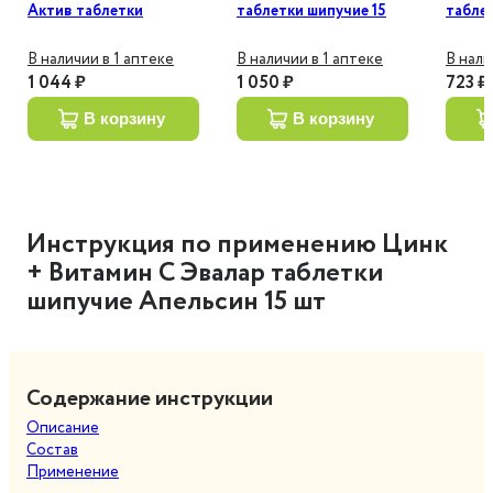
Актив таблетки
таблетки шипучие 15
таблет
шипучие 15 шт
шт
шт
В наличии в 1 аптеке
В наличии в 1 аптеке
В нали
1 044 ₽
1 050 ₽
723 ₽
в корзину
в корзину
Инструкция по применению Цинк
+ Витамин С Эвалар таблетки
шипучие Апельсин 15 шт
Содержание инструкции
Описание
Состав
Применение