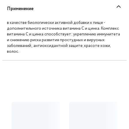
Применение
в качестве биологически активной добавки к пище -
дополнительного источника витамина С и цинка. Комплекс
витамина С и цинка способствует: укреплению иммунитета
и снижению риска развития простудных и вирусных
заболеваний; антиоксидантной защите, красоте кожи,
волос.