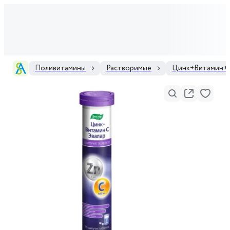
Поливитамины
Растворимые
Цинк+Витамин С