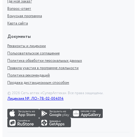
Где мой заказ?
Вопрос-ответ
Бонусная программа
Карта сайта
Документы
Реквизиты и лицензии
Пользовательское соглашение
Политика обработки персональных данных
Правила участия в программе лояльности
Политика рекомендаций
Продажа дистанционным способом
©
2026
Сеть аптек «СуперАптека». Все права защищены.
Лицензия №: ЛО–78-02-004014