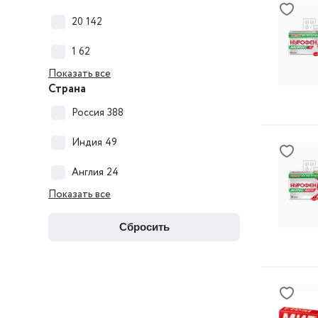
20
142
1
62
Показать все
Страна
Россия
388
Индия
49
Англия
24
Показать все
сбросить