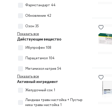
Фармстандарт
44
Обновление
42
Озон
35
Показать все
Действующее вещество
Ибупрофен
108
Парацетамол
104
Метамизол натрия
54
Показать все
Активный ингредиент
Желудочный сок
1
Ландыша травы настойка + Пустыр
ника травы настойка
1