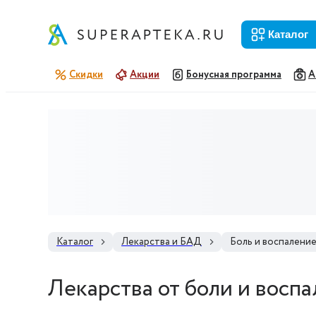
каталог
Скидки
Акции
Бонусная программа
А
Каталог
Лекарства и БАД
Боль и воспалени
Лекарства от боли и восп