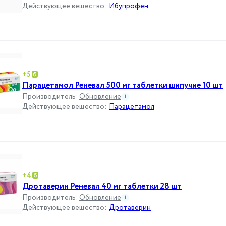
Действующее вещество
:
Ибупрофен
+
5
Парацетамол Реневал 500 мг таблетки шипучие 10 шт
Производитель
:
Обновление
i
Действующее вещество
:
Парацетамол
+
4
Дротаверин Реневал 40 мг таблетки 28 шт
Производитель
:
Обновление
i
Действующее вещество
:
Дротаверин