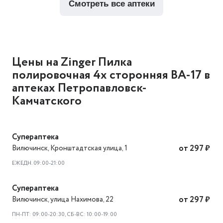
смотреть все аптеки
Цены на Zinger Пилка
полировочная 4х сторонняя BA-17 в
аптеках Петропавловск-
Камчатского
Супераптека
Вилючинск
,
Кронштадтская улица, 1
от 297 ₽
ЕЖЕДН. 09:00-21:00
Супераптека
Вилючинск
,
улица Нахимова, 22
от 297 ₽
ПН-ПТ: 09:00-20:30, СБ-ВС: 10:00-19:00