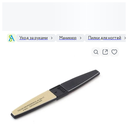
Уход за руками
Маникюр
Пилки для ногтей