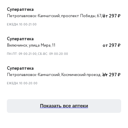
Супераптека
Петропавловск-Камчатский
,
проспект Победы, 67/2
от 297 ₽
ЕЖЕДН. 10:00-21:00
Супераптека
Вилючинск
,
улица Мира, 11
от 297 ₽
ПН-ПТ: 09:00-21:00, СБ-ВС: 09:00-20:00
Супераптека
Петропавловск-Камчатский
,
Космический проезд, 3А
от 297 ₽
ЕЖЕДН. 10:00-20:00
показать все аптеки