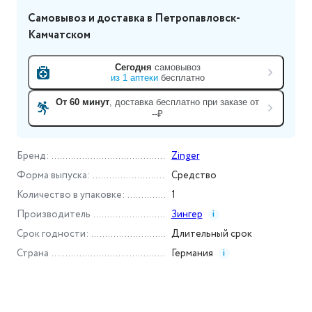
Самовывоз и доставка
в Петропавловск-
Камчатском
Сегодня
самовывоз
из
1
аптеки
бесплатно
От 60 минут
, доставка
бесплатно при заказе от
--₽
Бренд
:
Zinger
Форма выпуска
:
Средство
Количество в упаковке
:
1
Производитель
Зингер
i
Срок годности
:
Длительный срок
Страна
Германия
i