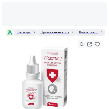
Насморк
Промывание носа
Вироксинол