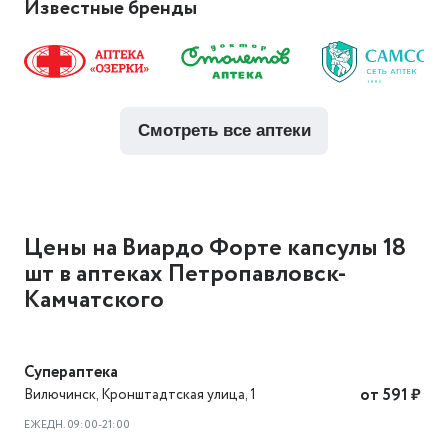
Известные бренды
смотреть все аптеки
Цены на Виардо Форте капсулы 18
шт в аптеках Петропавловск-
Камчатского
Супераптека
Вилючинск
,
Кронштадтская улица, 1
от 591 ₽
ЕЖЕДН. 09:00-21:00