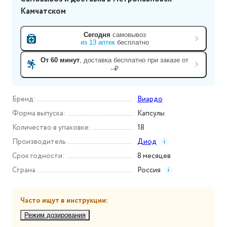
Камчатском
Сегодня
самовывоз
из
13
аптек
бесплатно
От 60 минут
, доставка
бесплатно при заказе от
--₽
Бренд
:
Виардо
Форма выпуска
:
Капсулы
Количество в упаковке
:
18
Производитель
Диод
i
Срок годности
:
8 месяцев
Страна
Россия
i
Часто ищут в инструкции:
Режим дозирования