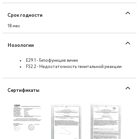
Срок годности
18 мес
Нозологии
E29.1 - Гипофункция яичек
F52.2 - Недостаточность генитальной реакции
Сертификаты