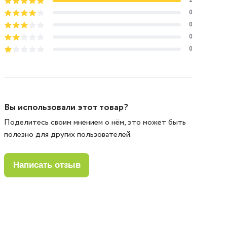
2
0
0
0
0
Вы использовали этот товар?
Поделитесь своим мнением о нём, это может быть
полезно для других пользователей.
написать отзыв