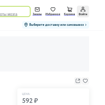
оты мозга
Войти
Заказы
Избранное
Корзина
Выберите доставку или самовывоз
ЦЕНА:
592 ₽