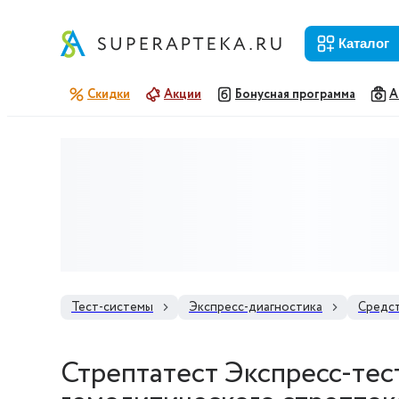
каталог
Скидки
Акции
Бонусная программа
А
Тест-системы
Экспресс-диагностика
Средст
Стрептатест Экспресс-тес