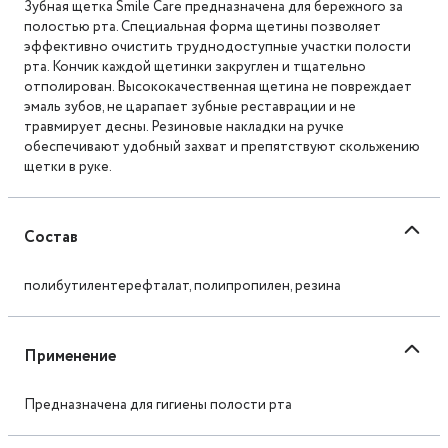
Зубная щетка Smile Care предназначена для бережного за
полостью рта. Специальная форма щетины позволяет
эффективно очистить труднодоступные участки полости
рта. Кончик каждой щетинки закруглен и тщательно
отполирован. Высококачественная щетина не повреждает
эмаль зубов, не царапает зубные реставрации и не
травмирует десны. Резиновые накладки на ручке
обеспечивают удобный захват и препятствуют скольжению
щетки в руке.
Состав
полибутилентерефталат, полипропилен, резина
Применение
Предназначена для гигиены полости рта