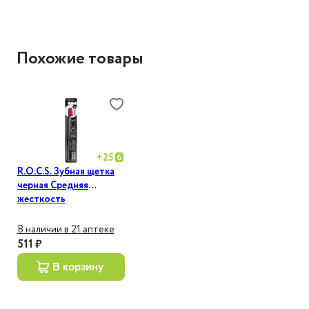
Похожие товары
+
25
R.O.C.S. Зубная щетка
черная Средняя
жесткость
В наличии в 21 аптеке
511 ₽
в корзину