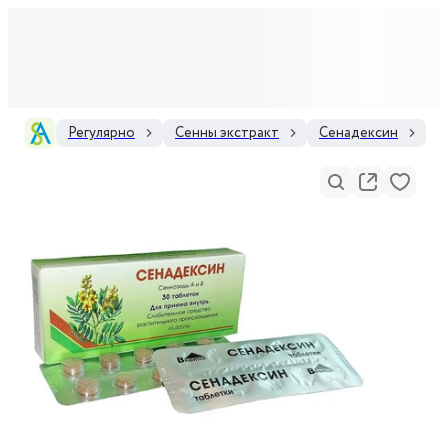
Регулярно
Сенны экстракт
Сенадексин