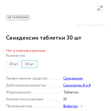
НЕТ В РЕГИОНЕ
КОД ТОВАРА:
367934
Сенадексин таблетки 30 шт
Нет в наличии в регионе
Количество
20 шт
30 шт
Лекарственное средство
:
Сенадексин
Действующее вещество
:
Сеннозиды А и B
Форма выпуска
:
Таблетки
Количество в упаковке
:
30
Производитель
Вифитех
i