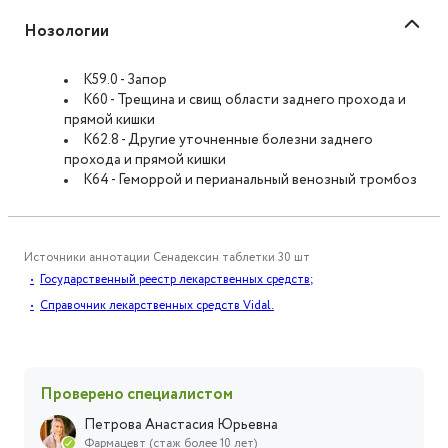
Нозологии
K59.0 - Запор
K60 - Трещина и свищ области заднего прохода и
прямой кишки
K62.8 - Другие уточненные болезни заднего
прохода и прямой кишки
K64 - Геморрой и перианальный венозный тромбоз
Источники аннотации
Сенадексин таблетки 30 шт
Государственный реестр лекарственных средств;
Справочник лекарственных средств Vidal.
Проверено специалистом
Петрова Анастасия Юрьевна
Фармацевт (стаж более 10 лет)