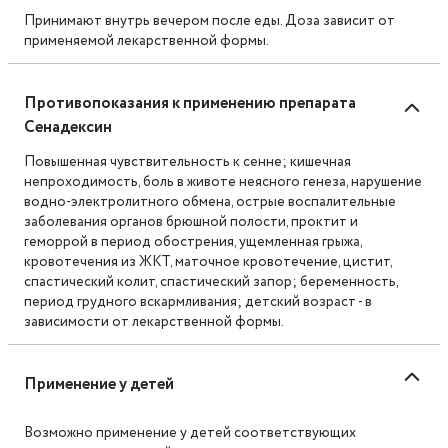
Принимают внутрь вечером после еды. Доза зависит от
применяемой лекарственной формы.
Противопоказания к применению препарата
Сенадексин
Повышенная чувствительность к сенне; кишечная
непроходимость, боль в животе неясного генеза, нарушение
водно-электролитного обмена, острые воспалительные
заболевания органов брюшной полости, проктит и
геморрой в период обострения, ущемленная грыжа,
кровотечения из ЖКТ, маточное кровотечение, цистит,
спастический колит, спастический запор; беременность,
период грудного вскармливания; детский возраст - в
зависимости от лекарственной формы.
Применение у детей
Возможно применение у детей соответствующих