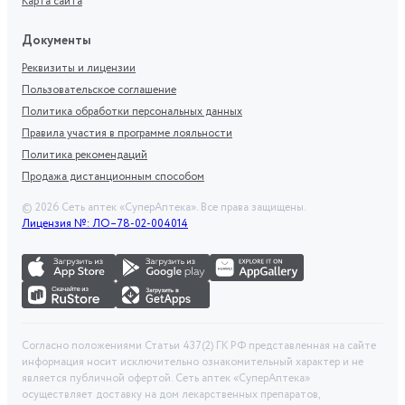
Карта сайта
Документы
Реквизиты и лицензии
Пользовательское соглашение
Политика обработки персональных данных
Правила участия в программе лояльности
Политика рекомендаций
Продажа дистанционным способом
©
2026
Сеть аптек «СуперАптека». Все права защищены.
Лицензия №: ЛО–78-02-004014
Согласно положениями Статьи 437(2) ГК РФ представленная на сайте
информация носит исключительно ознакомительный характер и не
является публичной офертой. Сеть аптек «СуперАптека»
осуществляет доставку на дом лекарственных препаратов,