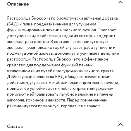
Описание
Расторопша Биокор - это биологически активная добавка
(БАД) к пище, предназначенная для улучшения
функционирования печени и желчного пузыря. Препарат
доступен в виде таблеток, каждая из которых содержит
экстракт расторопши. В составе также присутствует
экстракт травы овса, который улучшает работу печени и
поджелудочной железы, дополняет и усиливает действие
расторопши. Расторопша Биокор - это эффективное
средство для поддержания функций печени,
желчевыводящих путей и желудочно-кишечного тракта.
Действующие вещества БАД обладают желчегонным
действием, улучшают метаболические процессы в печени,
повышая ее устойчивость к неблагоприятным условиям,
помогают нейтрализовать пагубное влияние на печень
алкоголя, токсинов и лекарств. Перед применением
рекомендуется проконсультироваться с врачом.
Состав