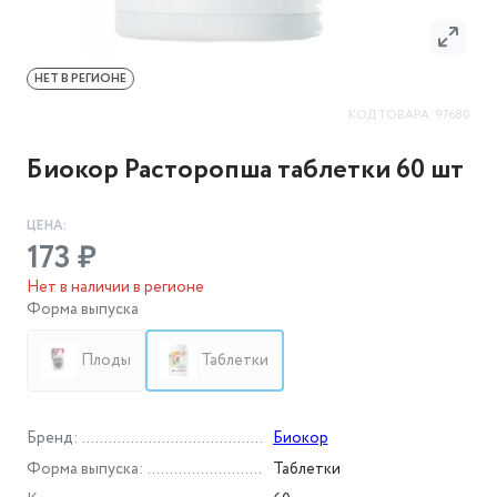
НЕТ В РЕГИОНЕ
КОД ТОВАРА:
97680
Биокор Расторопша таблетки 60 шт
ЦЕНА:
173 ₽
Нет в наличии в регионе
Форма выпуска
Плоды
Таблетки
Бренд
:
Биокор
Форма выпуска
:
Таблетки