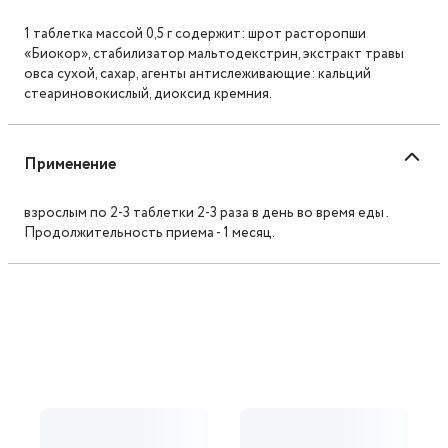
1 таблетка массой 0,5 г содержит: шрот расторопши
«Биокор», стабилизатор мальтодекстрин, экстракт травы
овса сухой, сахар, агенты антислеживающие: кальций
стеариновокислый, диоксид кремния.
Применение
взрослым по 2-3 таблетки 2-3 раза в день во время еды .
Продолжительность приема - 1 месяц.