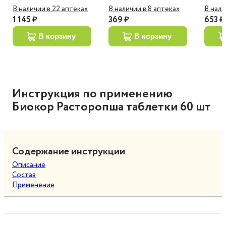
В наличии в 22 аптеках
В наличии в 8 аптеках
В нали
1 145 ₽
369 ₽
653 ₽
в корзину
в корзину
Инструкция по применению
Биокор Расторопша таблетки 60 шт
Содержание инструкции
Описание
Состав
Применение