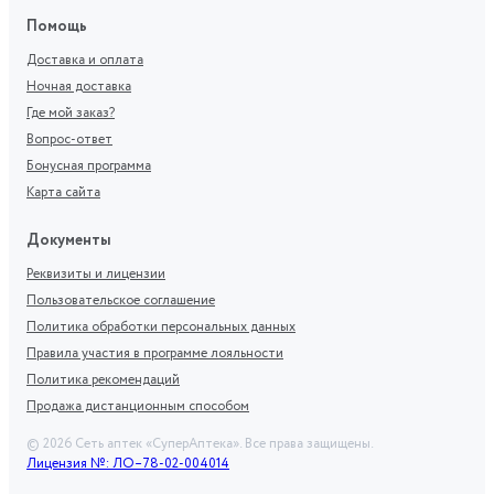
Помощь
Доставка и оплата
Ночная доставка
Где мой заказ?
Вопрос-ответ
Бонусная программа
Карта сайта
Документы
Реквизиты и лицензии
Пользовательское соглашение
Политика обработки персональных данных
Правила участия в программе лояльности
Политика рекомендаций
Продажа дистанционным способом
©
2026
Сеть аптек «СуперАптека». Все права защищены.
Лицензия №: ЛО–78-02-004014