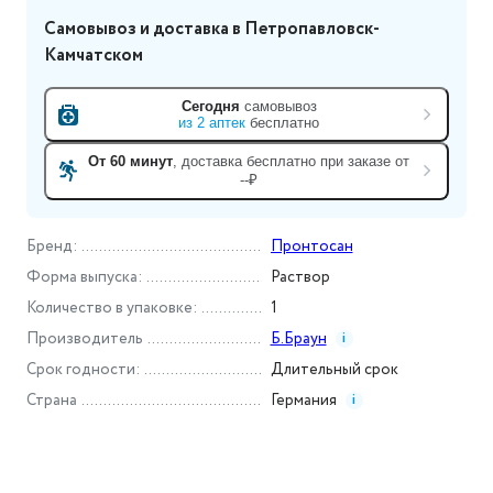
Самовывоз и доставка
в Петропавловск-
Камчатском
Сегодня
самовывоз
из
2
аптек
бесплатно
От 60 минут
, доставка
бесплатно при заказе от
--₽
Бренд
:
Пронтосан
Форма выпуска
:
Раствор
Количество в упаковке
:
1
Производитель
Б.Браун
i
Срок годности
:
Длительный срок
Страна
Германия
i