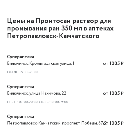
Цены на Пронтосан раствор для
промывания ран 350 мл в аптеках
Петропавловск-Камчатского
Супераптека
Вилючинск
,
Кронштадтская улица, 1
от 1005 ₽
ЕЖЕДН. 09:00-21:00
Супераптека
Вилючинск
,
улица Нахимова, 22
от 1005 ₽
ПН-ПТ: 09:00-20:30, СБ-ВС: 10:00-19:00
Супераптека
Петропавловск-Камчатский
,
проспект Победы, 67/2
от 1005 ₽