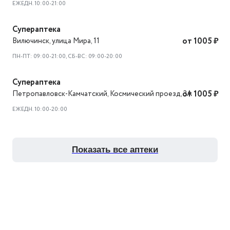
ЕЖЕДН. 10:00-21:00
Супераптека
Вилючинск
,
улица Мира, 11
от 1005 ₽
ПН-ПТ: 09:00-21:00, СБ-ВС: 09:00-20:00
Супераптека
Петропавловск-Камчатский
,
Космический проезд, 3А
от 1005 ₽
ЕЖЕДН. 10:00-20:00
показать все аптеки