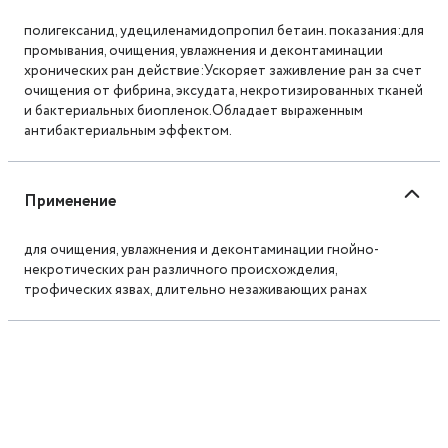
полигексанид, удециленамидопропил бетаин. показания:для
промывания, очищения, увлажнения и деконтаминации
хронических ран действие:Ускоряет заживление ран за счет
очищения от фибрина, эксудата, некротизированных тканей
и бактериальных биопленок.Обладает выраженным
антибактериальным эффектом.
Применение
для очищения, увлажнения и деконтаминации гнойно-
некротических ран различного происхожделия,
трофических язвах, длительно незаживающих ранах