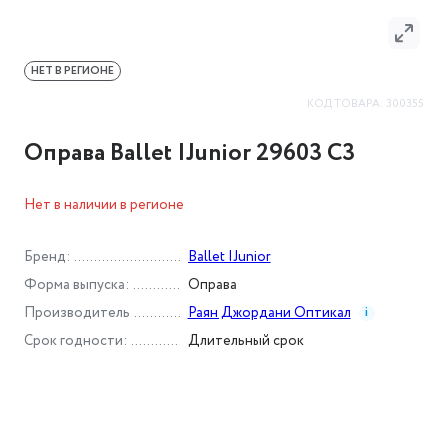
НЕТ В РЕГИОНЕ
КОД ТОВАРА:
300355
Оправа Ballet IJunior 29603 C3
Нет в наличии в регионе
Бренд
:
Ballet IJunior
Форма выпуска
:
Оправа
Производитель
Раян Джордани Оптикал
i
Срок годности
:
Длительный срок