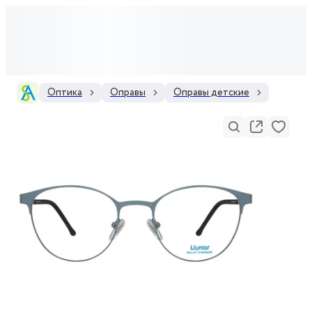
Оптика
Оправы
Оправы детские