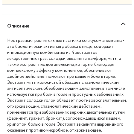
Описание
Неотрависил растительные пастилки со вкусом апельсина -
это биологически активная добавка к пище, содержит
инновационную комбинацию из 4 экстрактов
лекарственных трав: солодки, эвкалипта, камфоры, мяты, а
также экстракт плодов апельсина, которые, благодаря
комплексному эффекту компонентов, обеспечивают
двойное действие: помогают при кашле и боли в горле.
Экстракт мяты колосистой обладает спазмолитическим,
антисептическим, обезболивающим действием, в том числе
используется при боли в горле и простудных заболеваниях.
Экстракт солодки голой обладает противовоспалительным,
отхаркивающим, спазмолитическим действием;
применяется при заболеваниях верхних дыхательных путей
(фарингит, трахеит, бронхит), сопровождающихся кашлем,
хрипотой, болью в горле. Экстракт эвкалипта шаровидного
оказывает противомикробное, отхаркивающее,