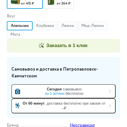
от 415 ₽
от 564 ₽
Вкус
Апельсин
Клубника
Лимон
Мед-Лимон
Мята
заказать в 1 клик
Самовывоз и доставка
в Петропавловск-
Камчатском
Сегодня
самовывоз
из
1
аптеки
бесплатно
От 60 минут
, доставка
бесплатно при заказе от
--₽
Бренд
:
Неотрависил