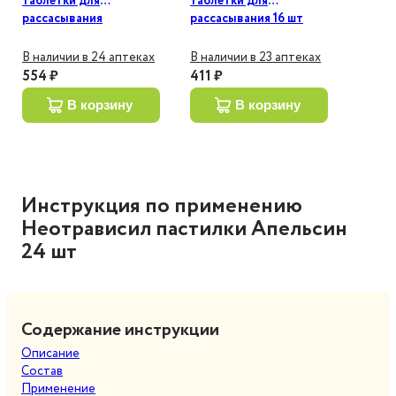
таблетки для
таблетки для
рассасывания
рассасывания 16 шт
Эвкалипт 16 шт
В наличии в 24 аптеках
В наличии в 23 аптеках
554 ₽
411 ₽
в корзину
в корзину
Инструкция по применению
Неотрависил пастилки Апельсин
24 шт
Содержание инструкции
Описание
Состав
Применение