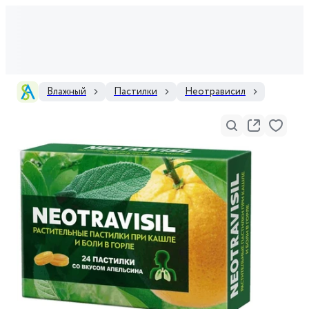
Влажный
Пастилки
Неотрависил