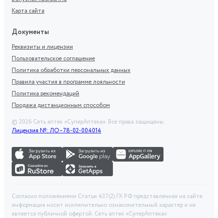
Карта сайта
Документы
Реквизиты и лицензии
Пользовательское соглашение
Политика обработки персональных данных
Правила участия в программе лояльности
Политика рекомендаций
Продажа дистанционным способом
©
2026
Сеть аптек «СуперАптека». Все права защищены.
Лицензия №: ЛО–78-02-004014
Согласно положениями Статьи 437(2) ГК РФ представленная на сайте
информация носит исключительно ознакомительный характер и не
является публичной офертой. Сеть аптек «СуперАптека»