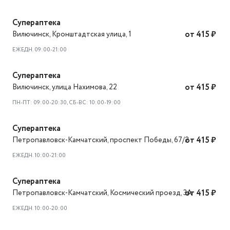
Супераптека
Вилючинск
,
Кронштадтская улица, 1
от 415 ₽
ЕЖЕДН. 09:00-21:00
Супераптека
Вилючинск
,
улица Нахимова, 22
от 415 ₽
ПН-ПТ: 09:00-20:30, СБ-ВС: 10:00-19:00
Супераптека
Петропавловск-Камчатский
,
проспект Победы, 67/2
от 415 ₽
ЕЖЕДН. 10:00-21:00
Супераптека
Петропавловск-Камчатский
,
Космический проезд, 3А
от 415 ₽
ЕЖЕДН. 10:00-20:00