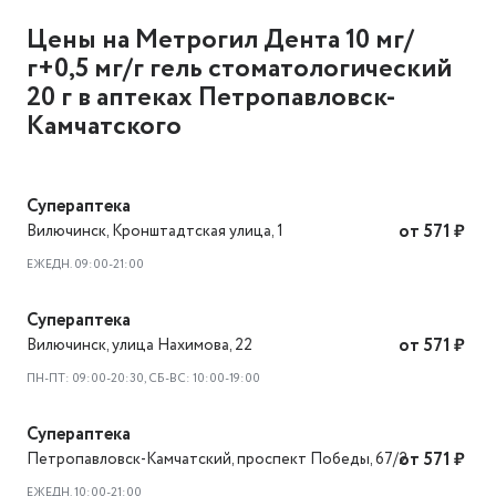
Цены на Метрогил Дента 10 мг/
г+0,5 мг/г гель стоматологический
20 г в аптеках Петропавловск-
Камчатского
Супераптека
Вилючинск
,
Кронштадтская улица, 1
от 571 ₽
ЕЖЕДН. 09:00-21:00
Супераптека
Вилючинск
,
улица Нахимова, 22
от 571 ₽
ПН-ПТ: 09:00-20:30, СБ-ВС: 10:00-19:00
Супераптека
Петропавловск-Камчатский
,
проспект Победы, 67/2
от 571 ₽
ЕЖЕДН. 10:00-21:00