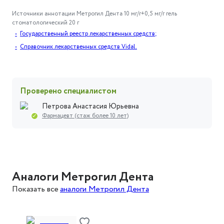
Источники аннотации
Метрогил Дента 10 мг/г+0,5 мг/г гель
стоматологический 20 г
Государственный реестр лекарственных средств;
Справочник лекарственных средств Vidal.
Проверено специалистом
Петрова Анастасия Юрьевна
Фармацевт (стаж более 10 лет)
Аналоги Метрогил Дента
Показать все
аналоги Метрогил Дента