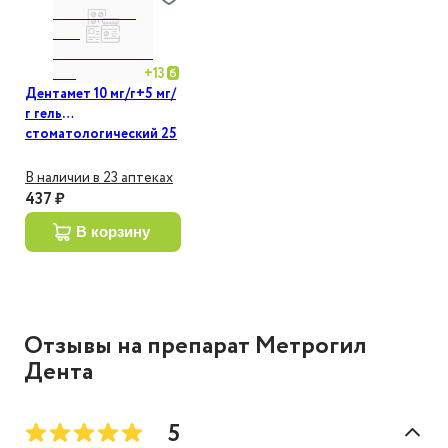
+
13
Дентамет 10 мг/г+5 мг/
г гель
стоматологический 25
г
В наличии в 23 аптеках
437 ₽
в корзину
Отзывы
на препарат Метрогил
Дента
5