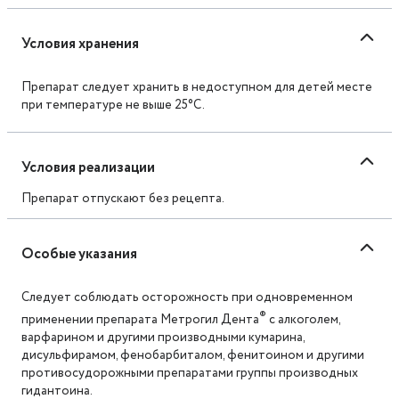
Условия хранения
Препарат следует хранить в недоступном для детей месте
при температуре не выше 25°C.
Условия реализации
Препарат отпускают без рецепта.
Особые указания
Следует соблюдать осторожность при одновременном
®
применении препарата Метрогил Дента
с алкоголем,
варфарином и другими производными кумарина,
дисульфирамом, фенобарбиталом, фенитоином и другими
противосудорожными препаратами группы производных
гидантоина.