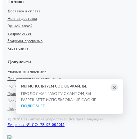
Помощь
Доставка и оплата
Ночная доставка
Где мой заказ?
Вопрос-ответ
Бонусная программа
Карта сайта
Документы
Реквизиты и лицензии
Пользовательское соглашение
Политика обработки персональных данных
МЫ ИСПОЛЬЗУЕМ COOKIE-ФАЙЛЫ.
Правила участия в программе лояльности
ПРОДОЛЖАЯ РАБОТУ С САЙТОМ, ВЫ
РАЗРЕШАЕТЕ ИСПОЛЬЗОВАНИЕ COOKIE.
Политика рекомендаций
ПОДРОБНЕЕ
Продажа дистанционным способом
©
2026
Сеть аптек «СуперАптека». Все права защищены.
Лицензия №: ЛО–78-02-004014