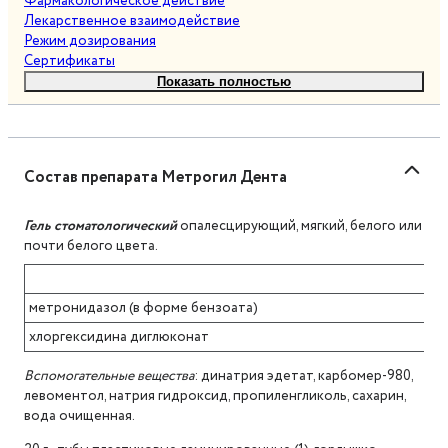
Фармакологическое действие
Лекарственное взаимодействие
Режим дозирования
Сертификаты
Показать полностью
Состав препарата Метрогил Дента
Гель стоматологический
опалесцирующий, мягкий, белого или
почти белого цвета.
метронидазол (в форме бензоата)
хлоргексидина диглюконат
Вспомогательные вещества
: динатрия эдетат, карбомер-980,
левоментол, натрия гидроксид, пропиленгликоль, сахарин,
вода очищенная.