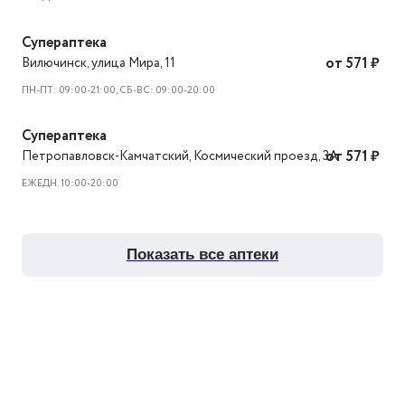
Супераптека
Вилючинск
,
улица Мира, 11
от 571 ₽
ПН-ПТ: 09:00-21:00, СБ-ВС: 09:00-20:00
Супераптека
Петропавловск-Камчатский
,
Космический проезд, 3А
от 571 ₽
ЕЖЕДН. 10:00-20:00
показать все аптеки