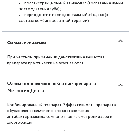
постэкстракционный альвеолит (воспаление лунки
после удаления зуба);
периодонтит, периодонтальный абсцесс (в
составе комбинированной терапии).
Фармакокинетика
При местном применении действующие вещества
препарата практически не всасываются.
Фармакологическое действие препарата
Метрогил Дента
Комбинированный препарат. Эффективность препарата
обусловлена наличием в его составе таких
антибактериальных компонентов, как метронидазол и
хлоргексидин.