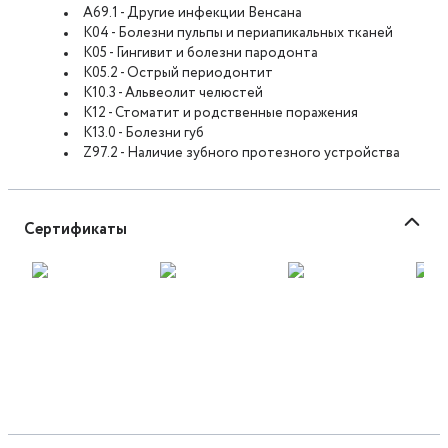
A69.1 - Другие инфекции Венсана
K04 - Болезни пульпы и периапикальных тканей
K05 - Гингивит и болезни пародонта
K05.2 - Острый периодонтит
K10.3 - Альвеолит челюстей
K12 - Стоматит и родственные поражения
K13.0 - Болезни губ
Z97.2 - Наличие зубного протезного устройства
Сертификаты