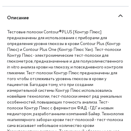
Описание
Тестовые полоски Contour®PLUS [Контур Плюс]
предназначены для использования с приборами для
определения уровня глюкозы в крови Contour Plus (Контур
Плюс) и Contour Plus One (Контур Плюс Уан). Тест-полоски
Контур Плюс - электрохимические тест-полоски для
глюкометров, предназначенные и для полуколичественного
in vitro анализа крови на глюкозу, и повседневного контроля
гликемии. Тест-полоски Контур Плюс предназначены для
того чтобы отслеживать уровень глюкозы в крови у
пациентов. Багодаря тому, что при создании
измерительной системы Контур Плюс использовались
новейшие технологии, тест-полоски имеют ряд уникальных
особенностей, повышающих точность анализа. Тест-
полоски Контур Плюс с ферментом ФАД - ГДГ и новым
медиатором, разработанными компанией Байер. Технология
«капиллярного забора» крови тест-полоской - тест-полоска
сама всасывает небольшое количество крови