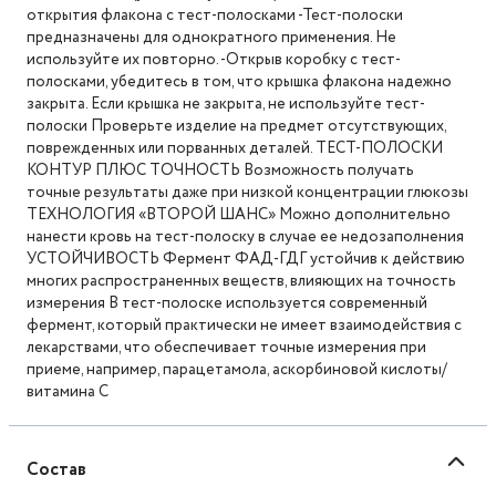
открытия флакона с тест-полосками -Тест-полоски
предназначены для однократного применения. Не
используйте их повторно. -Открыв коробку с тест-
полосками, убедитесь в том, что крышка флакона надежно
закрыта. Если крышка не закрыта, не используйте тест-
полоски Проверьте изделие на предмет отсутствующих,
поврежденных или порванных деталей. ТЕСТ-ПОЛОСКИ
КОНТУР ПЛЮС ТОЧНОСТЬ Возможность получать
точные результаты даже при низкой концентрации глюкозы
ТЕХНОЛОГИЯ «ВТОРОЙ ШАНС» Можно дополнительно
нанести кровь на тест-полоску в случае ее недозаполнения
УСТОЙЧИВОСТЬ Фермент ФАД-ГДГ устойчив к действию
многих распространенных веществ, влияющих на точность
измерения В тест-полоске используется современный
фермент, который практически не имеет взаимодействия с
лекарствами, что обеспечивает точные измерения при
приеме, например, парацетамола, аскорбиновой кислоты/
витамина С
Состав