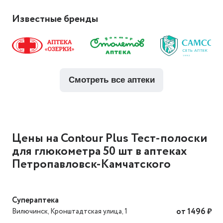
Известные бренды
смотреть все аптеки
Цены на Contour Plus Тест-полоски
для глюкометра 50 шт в аптеках
Петропавловск-Камчатского
Супераптека
Вилючинск
,
Кронштадтская улица, 1
от 1496 ₽