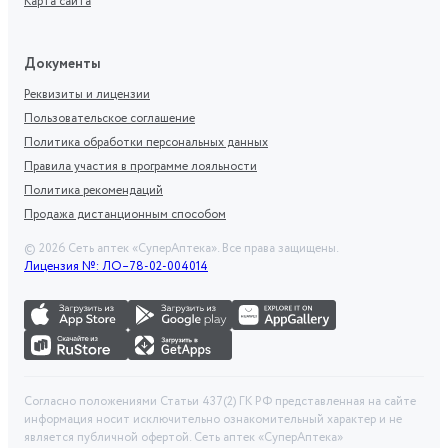
Карта сайта
Документы
Реквизиты и лицензии
Пользовательское соглашение
Политика обработки персональных данных
Правила участия в программе лояльности
Политика рекомендаций
Продажа дистанционным способом
©
2026
Сеть аптек «СуперАптека». Все права защищены.
Лицензия №: ЛО–78-02-004014
Согласно положениями Статьи 437(2) ГК РФ представленная на сайте
информация носит исключительно ознакомительный характер и не
является публичной офертой. Сеть аптек «СуперАптека»