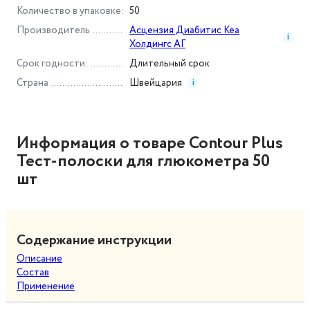
Количество в упаковке
:
50
Производитель
Асцензия Диабитис Кеа
i
Холдингс АГ
Срок годности
:
Длительный срок
Страна
Швейцария
i
Информация о товаре Contour Plus
Тест-полоски для глюкометра 50
шт
Содержание инструкции
Описание
Состав
Применение