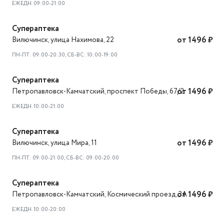
ЕЖЕДН. 09:00-21:00
Супераптека
Вилючинск
,
улица Нахимова, 22
от 1496 ₽
ПН-ПТ: 09:00-20:30, СБ-ВС: 10:00-19:00
Супераптека
Петропавловск-Камчатский
,
проспект Победы, 67/2
от 1496 ₽
ЕЖЕДН. 10:00-21:00
Супераптека
Вилючинск
,
улица Мира, 11
от 1496 ₽
ПН-ПТ: 09:00-21:00, СБ-ВС: 09:00-20:00
Супераптека
Петропавловск-Камчатский
,
Космический проезд, 3А
от 1496 ₽
ЕЖЕДН. 10:00-20:00