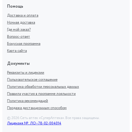
Помощь
Доставка и оплата
Ночная доставка
Где мой заказ?
Вопрос-ответ
Бонусная программа
Карта сайта
Документы
Реквизиты и лицензии
Пользовательское соглашение
Политика обработки персональных данных
Правила участия в программе лояльности
Политика рекомендаций
Продажа дистанционным способом
©
2026
Сеть аптек «СуперАптека». Все права защищены.
Лицензия №: ЛО–78-02-004014