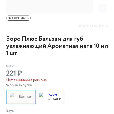
НЕТ В РЕГИОНЕ
КОД ТОВАРА:
353585
Боро Плюс Бальзам для губ
увлажняющий Ароматная мята 10 мл
1 шт
ЦЕНА:
221 ₽
Нет в наличии в регионе
Форма выпуска
Крем
Бальзам
от 340 ₽
Вкус