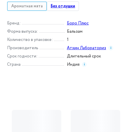
Ароматная мята
Без отдушки
Бренд
:
Боро Плюс
Форма выпуска
:
Бальзам
Количество в упаковке
:
1
Производитель
Атхин Лабораториз
i
Срок годности
:
Длительный срок
Страна
Индия
i