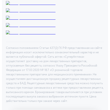
Согласно положениями Статьи 437(2) ГК РФ представленная на сайте
информация носит исключительно ознакомительный характер и не
является публичной офертой. Сеть аптек «СуперАптека»
осуществляет доставку на дом лекарственных препаратов,
отпускаемым без рецепта, согласно Указу Президента Российской
Федерации от 17.03.2020 № 187 «О розничной торговле
лекарственными препаратами для медицинского применения». Не
осуществляем дистанционную продажу рецептурных лекарственных
средств и БАД. Рецептурные лекарственные средства можно получить
только при помощи самовывоза в аптеке при предоставлении рецепта,
выписанного врачом. Бронирование товара выполняется при условиях
последующего выкупа заказа в выбранном аптечном пункте. Цена
действительна только при заказе через сайт.