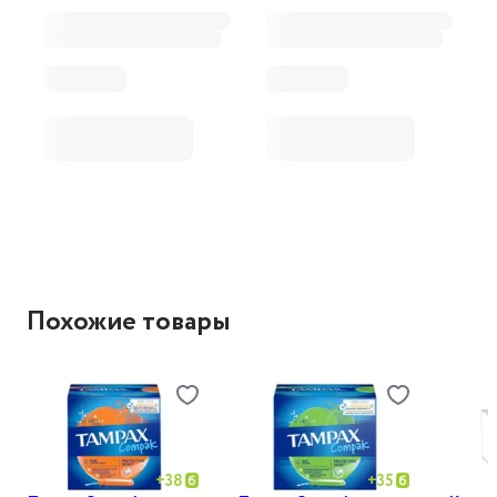
Похожие товары
+
38
+
35