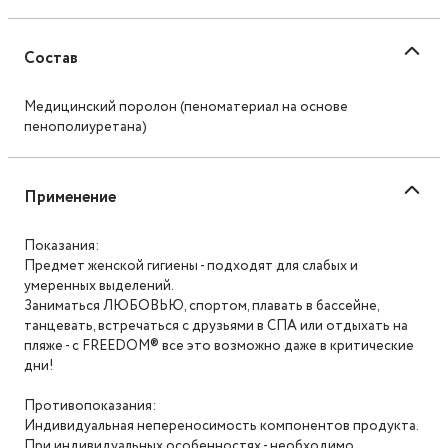
Состав
Медицинский поролон (пеноматериал на основе
пенополиуретана)
Применение
Показания:
Предмет женской гигиены - подходят для слабых и
умеренных выделений.
Заниматься ЛЮБОВЬЮ, спортом, плавать в бассейне,
танцевать, встречаться с друзьями в СПА или отдыхать на
пляже - с FREEDOM® все это возможно даже в критические
дни!
Противопоказания:
Индивидуальная непереносимость компонентов продукта.
При индивидуальных особенностях - необходимо