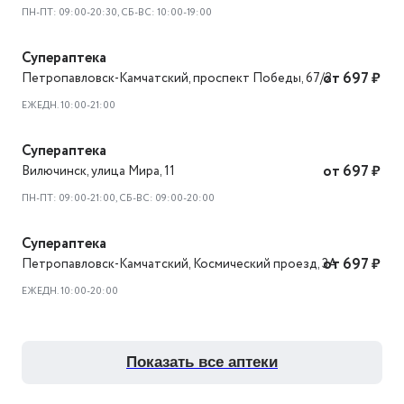
ПН-ПТ: 09:00-20:30, СБ-ВС: 10:00-19:00
Супераптека
Петропавловск-Камчатский
,
проспект Победы, 67/2
от 697 ₽
ЕЖЕДН. 10:00-21:00
Супераптека
Вилючинск
,
улица Мира, 11
от 697 ₽
ПН-ПТ: 09:00-21:00, СБ-ВС: 09:00-20:00
Супераптека
Петропавловск-Камчатский
,
Космический проезд, 3А
от 697 ₽
ЕЖЕДН. 10:00-20:00
показать все аптеки