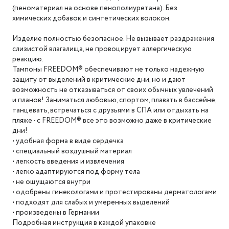
(пеноматериал на основе пенополиуретана). Без
химических добавок и синтетических волокон.
Изделие полностью безопасное. Не вызывает раздражения
слизистой влагалища, не провоцирует аллергическую
реакцию.
Тампоны FREEDOM® обеспечивают не только надежную
защиту от выделений в критические дни, но и дают
возможность не отказываться от своих обычных увлечений
и планов! Заниматься любовью, спортом, плавать в бассейне,
танцевать, встречаться с друзьями в СПА или отдыхать на
пляже - с FREEDOM® все это возможно даже в критические
дни!
• удобная форма в виде сердечка
• специальный воздушный материал
• легкость введения и извлечения
• легко адаптируются под форму тела
• не ощущаются внутри
• одобрены гинекологами и протестированы дерматологами
• подходят для слабых и умеренных выделений
• произведены в Германии
Подробная инструкция в каждой упаковке