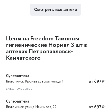
смотреть все аптеки
Цены на Freedom Тампоны
гигиенические Нормал 3 шт в
аптеках Петропавловск-
Камчатского
Супераптека
Вилючинск
,
Кронштадтская улица, 1
от 697 ₽
ЕЖЕДН. 09:00-21:00
Супераптека
Вилючинск
,
улица Нахимова, 22
от 697 ₽