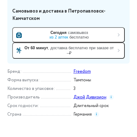
Самовывоз и доставка
в Петропавловск-
Камчатском
Сегодня
самовывоз
из
2
аптек
бесплатно
От 60 минут
, доставка
бесплатно при заказе от
--₽
Бренд
:
Freedom
Форма выпуска
:
Тампоны
Количество в упаковке
:
3
Производитель
Джой Дивизион
i
Срок годности
:
Длительный срок
Страна
Германия
i