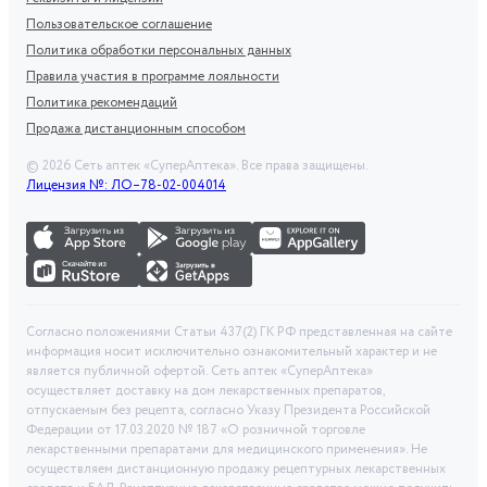
Пользовательское соглашение
Политика обработки персональных данных
Правила участия в программе лояльности
Политика рекомендаций
Продажа дистанционным способом
©
2026
Сеть аптек «СуперАптека». Все права защищены.
Лицензия №: ЛО–78-02-004014
Согласно положениями Статьи 437(2) ГК РФ представленная на сайте
информация носит исключительно ознакомительный характер и не
является публичной офертой. Сеть аптек «СуперАптека»
осуществляет доставку на дом лекарственных препаратов,
отпускаемым без рецепта, согласно Указу Президента Российской
Федерации от 17.03.2020 № 187 «О розничной торговле
лекарственными препаратами для медицинского применения». Не
осуществляем дистанционную продажу рецептурных лекарственных