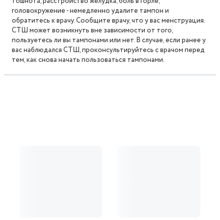
тошнота, расстройство желудка, боль в горле,
головокружение - немедленно удалите тампон и
обратитесь к врачу. Сообщите врачу, что у вас менструация.
СТШ может возникнуть вне зависимости от того,
пользуетесь ли вы тампонами или нет. В случае, если ранее у
вас наблюдался СТШ, проконсультируйтесь с врачом перед
тем, как снова начать пользоваться тампонами.