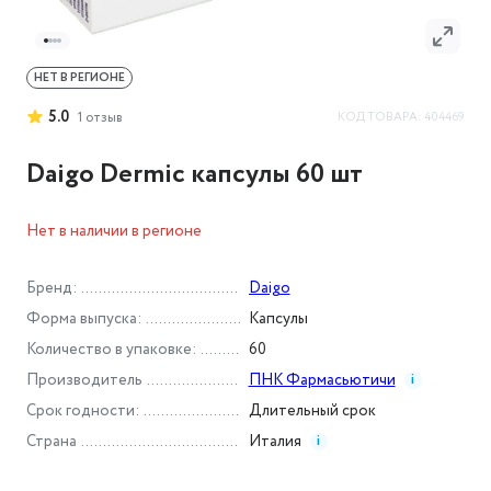
НЕТ В РЕГИОНЕ
5.0
КОД ТОВАРА:
404469
1
отзыв
Daigo Dermic капсулы 60 шт
Нет в наличии в регионе
Бренд
:
Daigo
Форма выпуска
:
Капсулы
Количество в упаковке
:
60
Производитель
ПНК Фармасьютичи
i
Срок годности
:
Длительный срок
Страна
Италия
i