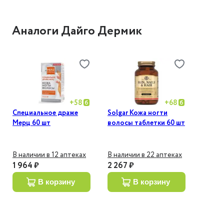
Аналоги Дайго Дермик
+
58
+
68
Специальное драже
Solgar Кожа ногти
Мерц 60 шт
волосы таблетки 60 шт
В наличии в 12 аптеках
В наличии в 22 аптеках
1 964 ₽
2 267 ₽
в корзину
в корзину