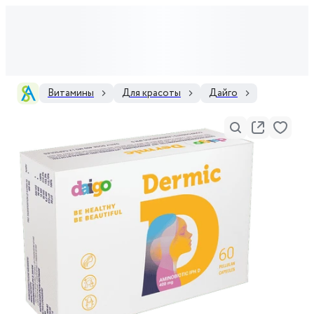
Витамины
Для красоты
Дайго