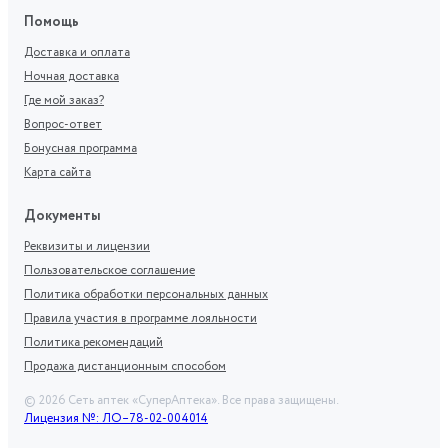
Помощь
Доставка и оплата
Ночная доставка
Где мой заказ?
Вопрос-ответ
Бонусная программа
Карта сайта
Документы
Реквизиты и лицензии
Пользовательское соглашение
Политика обработки персональных данных
Правила участия в программе лояльности
Политика рекомендаций
Продажа дистанционным способом
©
2026
Сеть аптек «СуперАптека». Все права защищены.
Лицензия №: ЛО–78-02-004014