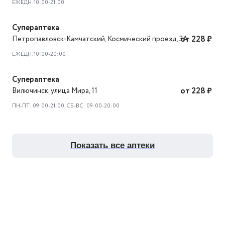
ЕЖЕДН. 10:00-21:00
Супераптека
Петропавловск-Камчатский
,
Космический проезд, 3А
от 228 ₽
ЕЖЕДН. 10:00-20:00
Супераптека
Вилючинск
,
улица Мира, 11
от 228 ₽
ПН-ПТ: 09:00-21:00, СБ-ВС: 09:00-20:00
показать все аптеки