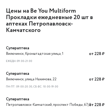
Цены на Be You Multiform
Прокладки ежедневные 20 шт в
аптеках Петропавловск-
Камчатского
Супераптека
Вилючинск
,
Кронштадтская улица, 1
от 228 ₽
ЕЖЕДН. 09:00-21:00
Супераптека
Вилючинск
,
улица Нахимова, 22
от 228 ₽
ПН-ПТ: 09:00-20:30, СБ-ВС: 10:00-19:00
Супераптека
Петропавловск-Камчатский
,
проспект Победы, 67/2
от 228 ₽