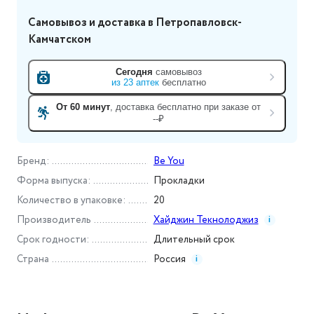
Самовывоз и доставка
в Петропавловск-
Камчатском
Сегодня
самовывоз
из
23
аптек
бесплатно
От 60 минут
, доставка
бесплатно при заказе от
--₽
Бренд
:
Be You
Форма выпуска
:
Прокладки
Количество в упаковке
:
20
Производитель
Хайджин Текнолоджиз
i
Срок годности
:
Длительный срок
Страна
Россия
i