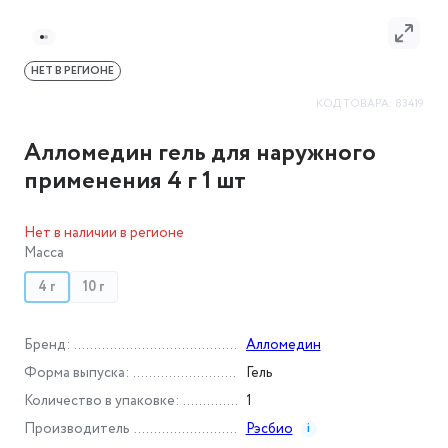
НЕТ В РЕГИОНЕ
КОД ТОВАРА:
83419
Алломедин гель для наружного
применения 4 г 1 шт
Нет в наличии в регионе
Масса
4 г
10 г
Бренд
:
Алломедин
Форма выпуска
:
Гель
Количество в упаковке
:
1
Производитель
Рэсбио
i