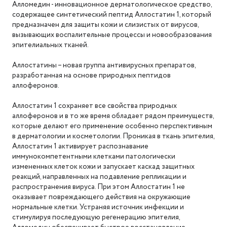
Алломедин - инновационное дерматологическое средство,
содержащее синтетический пептид Аллостатин 1, который
предназначен для защиты кожи и слизистых от вирусов,
вызывающих воспалительные процессы и новообразования
эпителиальных тканей.
Аллостатины – новая группа антивирусных препаратов,
разработанная на основе природных пептидов
аллоферонов.
Аллостатин 1 сохраняет все свойства природных
аллоферонов и в то же время обладает рядом преимуществ,
которые делают его применение особенно перспективным
в дерматологии и косметологии. Проникая в ткань эпителия,
Аллостатин 1 активирует распознавание
иммунокомпетентными клетками патологически
измененных клеток кожи и запускает каскад защитных
реакций, направленных на подавление репликации и
распространения вируса. При этом Аллостатин 1 не
оказывает повреждающего действия на окружающие
нормальные клетки. Устраняя источник инфекции и
стимулируя последующую регенерацию эпителия,