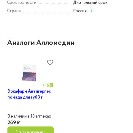
Срок годности
:
Длительный срок
Страна
Россия
i
Аналоги Алломедин
+
16
Эркафарм Антигерпес
помада для губ 3 г
В наличии в 18 аптеках
269 ₽
в корзину