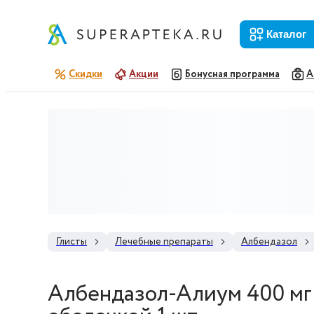
каталог
Скидки
Акции
Бонусная программа
А
Глисты
Лечебные препараты
Албендазол
Албендазол-Алиум 400 мг