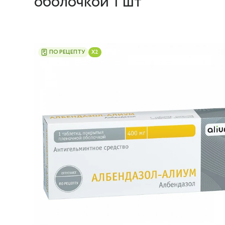
оболочкой 1 шт
ПО РЕЦЕПТУ
X2