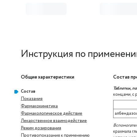
Инструкция по применени
Общие характеристики
Состав пр
Таблетки, 
Состав
концами, с 
Показания
Фармакокинетика
Фармакологическое действие
албендазо
Лекарственное взаимодействие
Вспомогател
Режим дозирования
крахмала гл
Противопоказания к применению