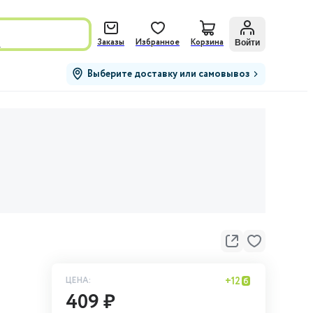
м
Войти
Заказы
Избранное
Корзина
Выберите доставку или самовывоз
ЦЕНА:
+
12
409 ₽