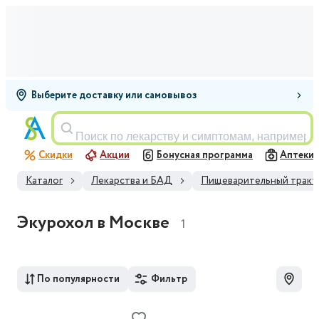
Выберите доставку или самовывоз
Поиск по лекарству и симптомам, например,
Скидки
Акции
Бонусная программа
Аптеки
Каталог
Лекарства и БАД
Пищеварительный тракт
Экурохол в Москве
1
По популярности
Фильтр