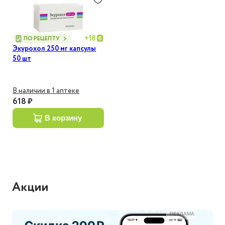
+
18
ПО РЕЦЕПТУ
Экурохол 250 мг капсулы
50 шт
В наличии в 1 аптеке
618 ₽
в корзину
Акции
РЕКЛАМА