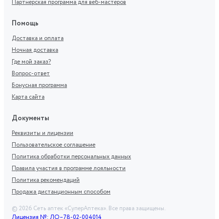
Партнерская программа для веб-мастеров
Помощь
Доставка и оплата
Ночная доставка
Где мой заказ?
Вопрос-ответ
Бонусная программа
Карта сайта
Документы
Реквизиты и лицензии
Пользовательское соглашение
Политика обработки персональных данных
Правила участия в программе лояльности
Политика рекомендаций
Продажа дистанционным способом
©
2026
Сеть аптек «СуперАптека». Все права защищены.
Лицензия №: ЛО–78-02-004014