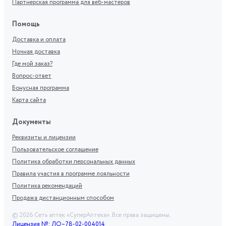
Партнерская программа для веб-мастеров
Помощь
Доставка и оплата
Ночная доставка
Где мой заказ?
Вопрос-ответ
Бонусная программа
Карта сайта
Документы
Реквизиты и лицензии
Пользовательское соглашение
Политика обработки персональных данных
Правила участия в программе лояльности
Политика рекомендаций
Продажа дистанционным способом
©
2026
Сеть аптек «СуперАптека». Все права защищены.
Лицензия №: ЛО–78-02-004014