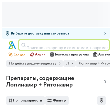
Выберите доставку или самовывоз
Поиск по лекарству и симптомам, например,
Скидки
Акции
Бонусная программа
Аптеки
По действующему веществу
Л
Лопинавир + Ритон
Препараты, содержащие
0
Лопинавир + Ритонавир
По популярности
Фильтр