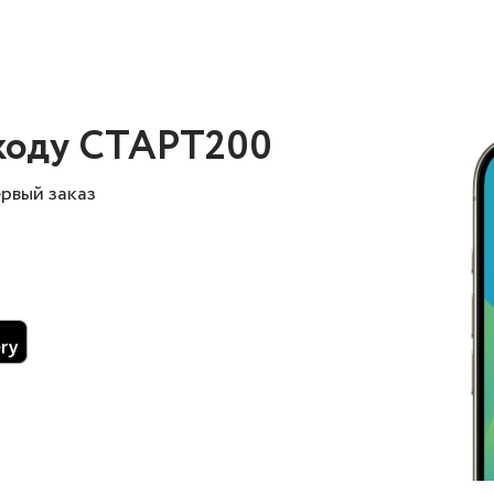
коду СТАРТ200
ервый заказ