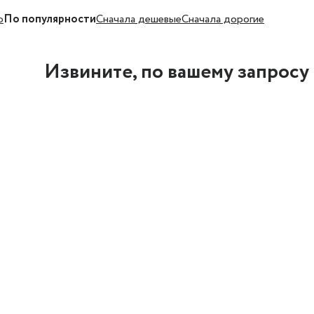
ю
По популярности
Cначала дешевые
Cначала дорогие
Извините, по вашему запросу