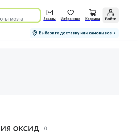
оты мозга
Войти
Заказы
Избранное
Корзина
Выберите доставку или самовывоз
ия оксид
0