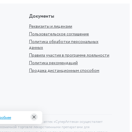
Документы
Реквизиты и лицензии
Пользовательское соглашение
Политика обработки персональных
данных
Правила участия в программе лояльности
Политика рекомендаций
Продажа дистанционным способом
робнее
 публичной офертой. Сеть аптек «СуперАптека» осуществляет
 розничной торговле лекарственными препаратами для