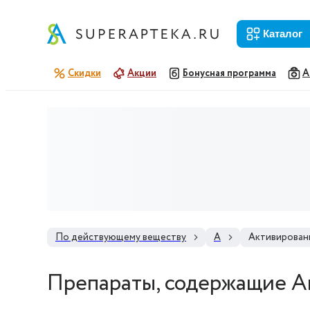
каталог
Скидки
Акции
Бонусная программа
А
По действующему веществу
А
Активирован
Препараты, содержащие А