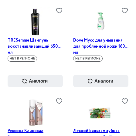
TRESemme Шампунь
Dove Мусс для умывания
восстанавливающий 650
для проблемной кожи 160
мл
мл
НЕТ В РЕГИОНЕ
НЕТ В РЕГИОНЕ
аналоги
аналоги
Рексона Клиникал
Лесной Бальзам зубная