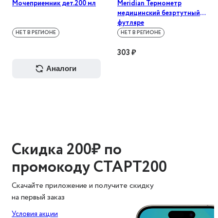
Мочеприемник дет.200 мл
Meridian Термометр
медицинский безртутный в
футляре
НЕТ В РЕГИОНЕ
НЕТ В РЕГИОНЕ
303 ₽
аналоги
Скидка 200₽ по
промокоду СТАРТ200
Скачайте приложение и получите скидку
на первый заказ
Условия акции