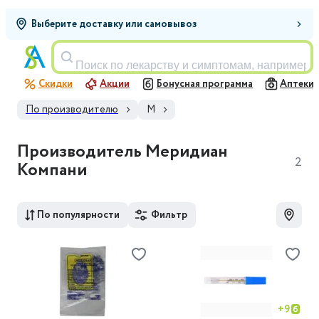
Выберите доставку или самовывоз
Поиск по лекарству и симптомам, например,
Скидки
Акции
Бонусная программа
Аптеки
По производителю
М
Производитель Меридиан
2
Компани
По популярности
Фильтр
+
9