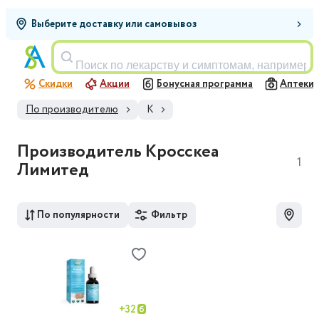
Выберите доставку или самовывоз
Поиск по лекарству и симптомам, например,
Скидки
Акции
Бонусная программа
Аптеки
По производителю
К
Производитель Кросскеа
1
Лимитед
По популярности
Фильтр
+
32