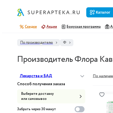
каталог
Скидки
Акции
Бонусная программа
А
По производителю
Ф
Производитель Флора Кав
Лекарства и БАД
По наличи
Способ получения заказа
Выберите доставку
или самовывоз
Забрать через 30 минут