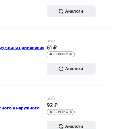
аналоги
ЦЕНА
61 ₽
аружного применения
НЕТ В РЕГИОНЕ
аналоги
ЦЕНА
92 ₽
тного и наружного
НЕТ В РЕГИОНЕ
аналоги