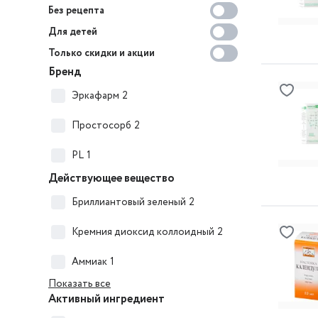
Без рецепта
Для детей
Только скидки и акции
Бренд
Эркафарм
2
Простосорб
2
PL
1
Действующее вещество
Бриллиантовый зеленый
2
Кремния диоксид коллоидный
2
Аммиак
1
Показать все
Активный ингредиент