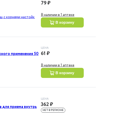
79 ₽
В наличии в 1 аптеке
щ с корнями настойка
в корзину
ЦЕНА
61 ₽
жного применения 50
В наличии в 1 аптеке
в корзину
ЦЕНА
362 ₽
 для приема внутрь
НЕТ В РЕГИОНЕ