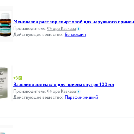
Меновазин раствор спиртовой для наружного примен
Производитель
:
Флора Кавказа
i
Действующее вещество
:
Бензокаин
+
3
Вазелиновое масло для приема внутрь 100 мл
Производитель
:
Флора Кавказа
i
Действующее вещество
:
Парафин жидкий