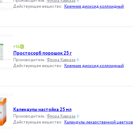
Производитель
:
Флора Кавказа
i
Действующее вещество
:
Кремния диоксид коллоидный
+
16
Простосорб порошок 25 г
Производитель
:
Флора Кавказа
i
Действующее вещество
:
Кремния диоксид коллоидный
Календулы настойка 25 мл
Производитель
:
Флора Кавказа
i
Действующее вещество
:
Календулы лекарственной цветков