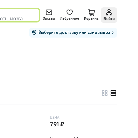
оты мозга
Войти
Заказы
Избранное
Корзина
Выберите доставку или самовывоз
ЦЕНА
791 ₽