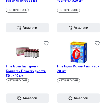
Витамин плюс 22 шт
таблетки 520 шт
НЕТ В РЕГИОНЕ
НЕТ В РЕГИОНЕ
аналоги
аналоги
Fine Japan Гиалурон и
Fine Japan Ионный напиток
Коллаген Плюс жидкость
20 шт
50 мл 10 шт
НЕТ В РЕГИОНЕ
НЕТ В РЕГИОНЕ
аналоги
аналоги