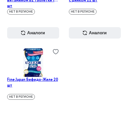
витамином В2 таблетки 150
с цинком 22 шт
шт
НЕТ В РЕГИОНЕ
НЕТ В РЕГИОНЕ
аналоги
аналоги
Fine Japan Бифидо-Желе 20
шт
НЕТ В РЕГИОНЕ