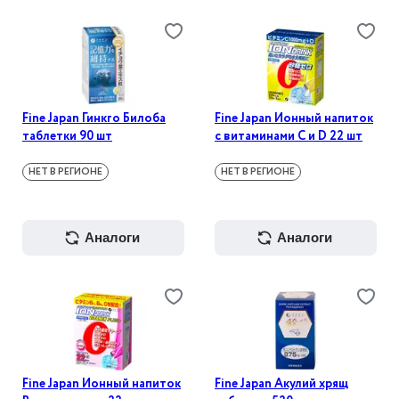
Fine Japan Гинкго Билоба
Fine Japan Ионный напиток
таблетки 90 шт
с витаминами С и D 22 шт
НЕТ В РЕГИОНЕ
НЕТ В РЕГИОНЕ
аналоги
аналоги
Fine Japan Ионный напиток
Fine Japan Акулий хрящ