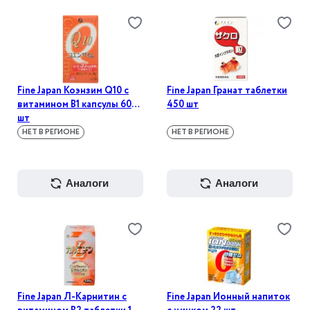
Fine Japan Коэнзим Q10 с
Fine Japan Гранат таблетки
витамином В1 капсулы 60
450 шт
шт
НЕТ В РЕГИОНЕ
НЕТ В РЕГИОНЕ
аналоги
аналоги
Fine Japan Л-Карнитин с
Fine Japan Ионный напиток