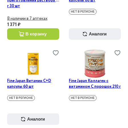
приготовления раствора 3
капсулы 60 шт
г 30 шт
НЕТ В РЕГИОНЕ
В наличии в 7 аптеках
1 371 ₽
в корзину
аналоги
Fine Japan Витамин С+D
Fine Japan Коллаген с
капсулы 60 шт
витамином С порошок 210 г
НЕТ В РЕГИОНЕ
НЕТ В РЕГИОНЕ
аналоги