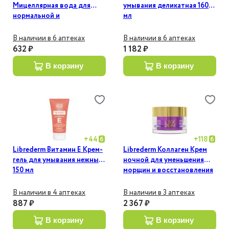
Мицеллярная вода для
умывания деликатная 160
нормальной и
мл
чувствительной кожи 200
мл
В наличии в 6 аптеках
В наличии в 6 аптеках
632 ₽
1 182 ₽
в корзину
в корзину
+
44
+
118
Librederm Витамин Е Крем-
Librederm Коллаген Крем
гель для умывания нежный
ночной для уменьшения
150 мл
морщин и восстановления
упругости 50 мл
В наличии в 4 аптеках
В наличии в 3 аптеках
887 ₽
2 367 ₽
в корзину
в корзину