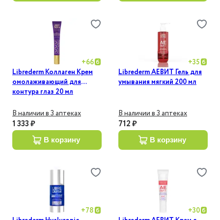
+
66
+
35
Librederm Коллаген Крем
Librederm АЕВИТ Гель для
омолаживающий для
умывания мягкий 200 мл
контура глаз 20 мл
В наличии в 3 аптеках
В наличии в 3 аптеках
1 333 ₽
712 ₽
в корзину
в корзину
+
78
+
30