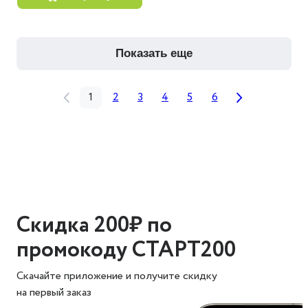
показать еще
1
2
3
4
5
6
Скидка 200₽ по
промокоду СТАРТ200
Скачайте приложение и получите скидку
на первый заказ