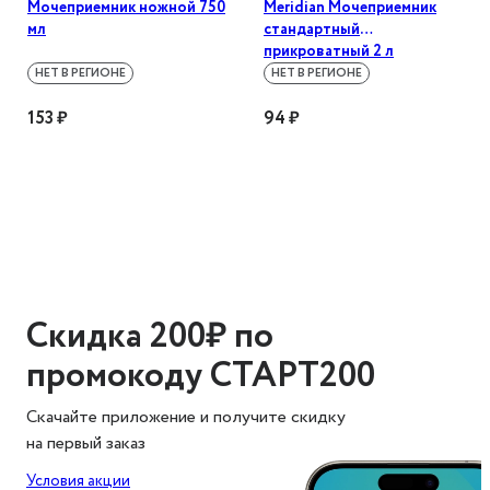
Мочеприемник ножной 750
Meridian Мочеприемник
мл
стандартный
прикроватный 2 л
НЕТ В РЕГИОНЕ
НЕТ В РЕГИОНЕ
153 ₽
94 ₽
Скидка 200₽ по
промокоду СТАРТ200
Скачайте приложение и получите скидку
на первый заказ
Условия акции