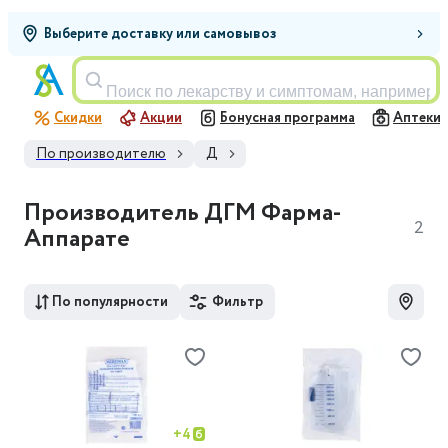
Выберите доставку или самовывоз
Поиск по лекарству и симптомам, например,
Скидки
Акции
Бонусная программа
Аптеки
По производителю
Д
Производитель ДГМ Фарма-
2
Аппарате
По популярности
Фильтр
+
4