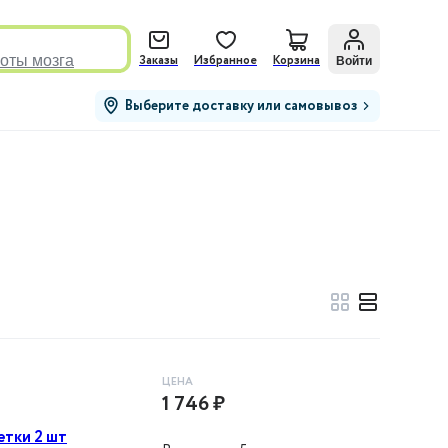
оты мозга
Войти
Заказы
Избранное
Корзина
Выберите доставку или самовывоз
ЦЕНА
1 746 ₽
етки 2 шт