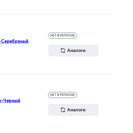
НЕТ В РЕГИОНЕ
й-Серебряный
аналоги
НЕТ В РЕГИОНЕ
ко-Черный
аналоги