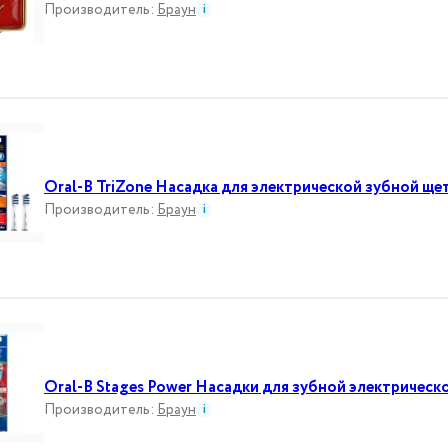
Производитель
:
Браун
i
Oral-B TriZone Насадка для электрической зубной ще
Производитель
:
Браун
i
Oral-B Stages Power Насадки для зубной электрическ
Производитель
:
Браун
i