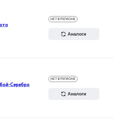
НЕТ В РЕГИОНЕ
лото
аналоги
НЕТ В РЕГИОНЕ
убой-Серебро
аналоги