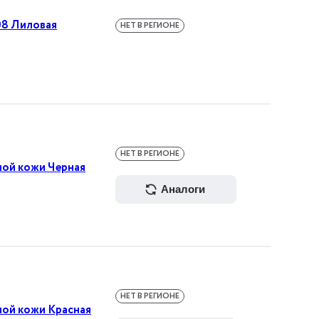
708 Лиловая
НЕТ В РЕГИОНЕ
НЕТ В РЕГИОНЕ
ной кожи Черная
аналоги
НЕТ В РЕГИОНЕ
ной кожи Красная