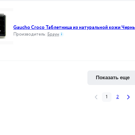
Gaucho Croco Таблетница из натуральной кожи Черн
Производитель
:
Браун
i
показать еще
1
2