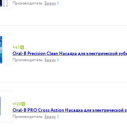
Производитель
:
Браун
i
+
47
Oral-B Precision Clean Насадка для электрической зу
Производитель
:
Браун
i
+
120
Oral-B PRO Cross Action Насадка для электрической 
Производитель
:
Браун
i