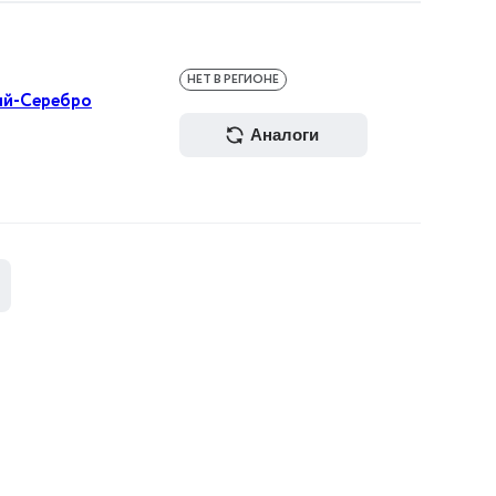
НЕТ В РЕГИОНЕ
ый-Серебро
аналоги