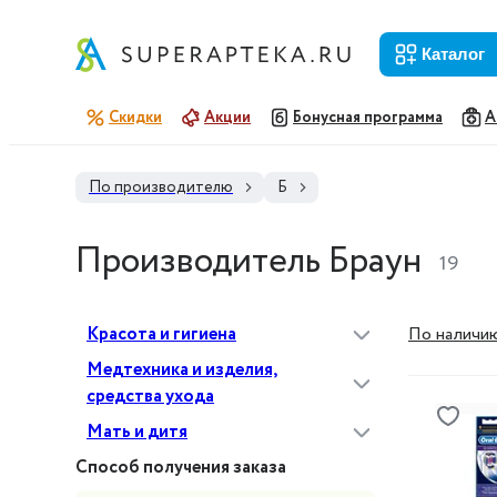
каталог
Скидки
Акции
Бонусная программа
А
По производителю
Б
Производитель Браун
19
Красота и гигиена
По наличи
Медтехника и изделия,
средства ухода
Мать и дитя
Способ получения заказа