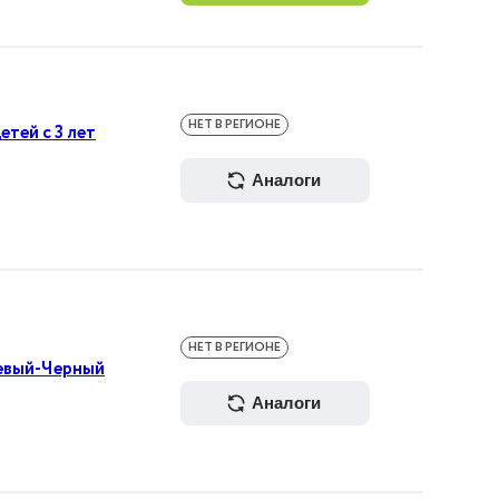
НЕТ В РЕГИОНЕ
етей с 3 лет
аналоги
НЕТ В РЕГИОНЕ
жевый-Черный
аналоги