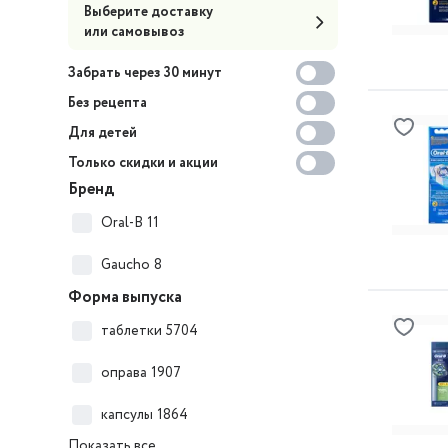
Выберите доставку
или самовывоз
Забрать через 30 минут
Без рецепта
Для детей
Только скидки и акции
Бренд
Oral-B
11
Gaucho
8
Форма выпуска
таблетки
5704
оправа
1907
капсулы
1864
Показать все