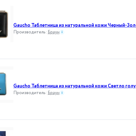
Gaucho Таблетница из натуральной кожи Черный-Зо
Производитель
:
Браун
i
Gaucho Таблетница из натуральной кожи Светло гол
Производитель
:
Браун
i