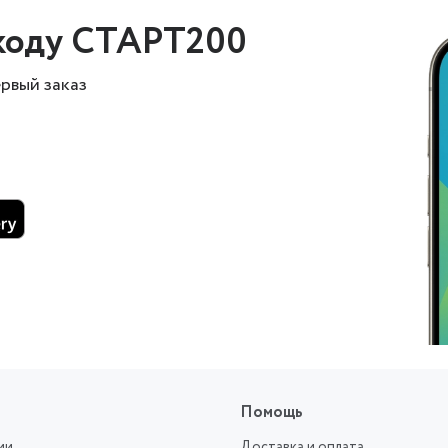
коду СТАРТ200
ервый заказ
Помощь
ии
Доставка и оплата