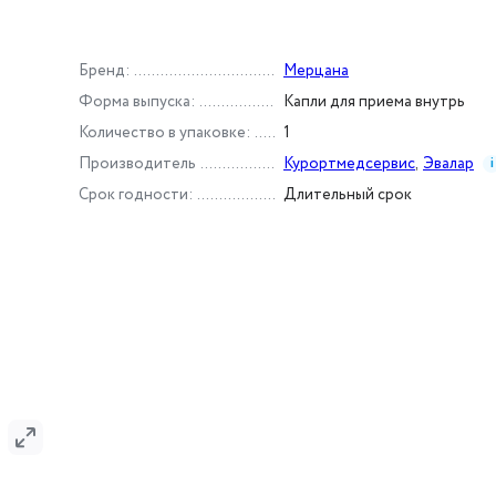
Бренд
:
Мерцана
Форма выпуска
:
Капли для приема внутрь
Количество в упаковке
:
1
Производитель
Курортмедсервис
,
Эвалар
i
Срок годности
:
Длительный срок