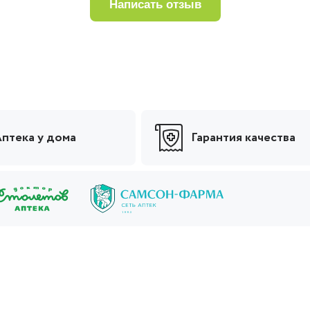
написать отзыв
птека у дома
Гарантия качества