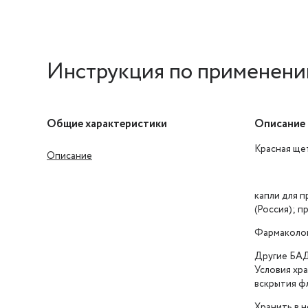
Инструкция по применению
Общие характеристики
Описание
Красная ще
Описание
капли для п
(Россия); 
Фармаколог
Другие БА
Условия хр
вскрытия ф
Хранить в 