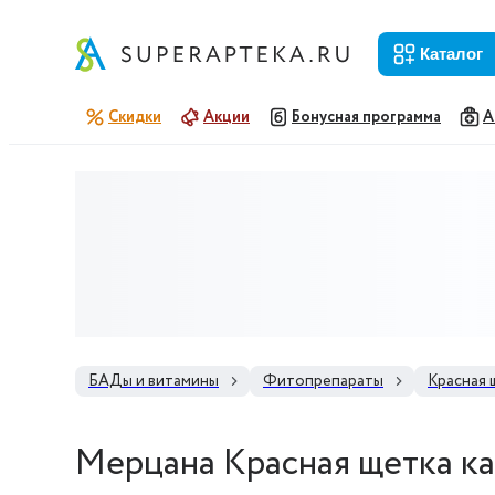
каталог
Скидки
Акции
Бонусная программа
А
БАДы и витамины
Фитопрепараты
Красная 
Мерцана Красная щетка ка