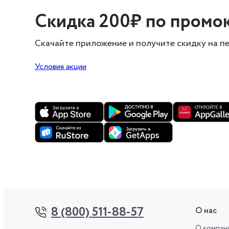
Скидка 200₽ по
промо
Скачайте приложение и получите скидку
на п
Условия акции
8 (800) 511-88-57
О нас
О компан