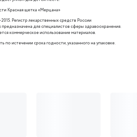
сти Красная щетка «Мерцана»
0-2015. Регистр лекарственных средств России
х предназначена для специалистов сферы здравоохранения.
ется коммерческое использование материалов.
ь по истечении срока годности, указанного на упаковке.