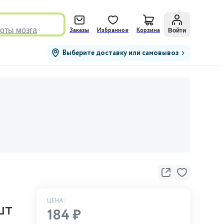
оты мозга
Войти
Заказы
Избранное
Корзина
Выберите доставку или самовывоз
ЦЕНА:
шт
184 ₽