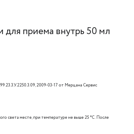
 для приема внутрь 50 мл
9.23.3.У.2250.3.09, 2009-03-17 от Мерцана Сервис
о света месте, при температуре не выше 25 °C. После