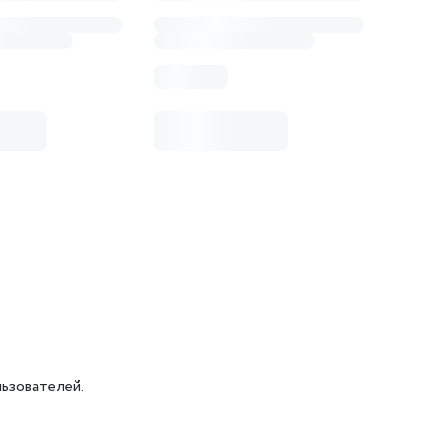
ьзователей.