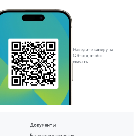
Наведите камеру на
QR-код, чтобы
скачать
Документы
Реквизиты и лицензии