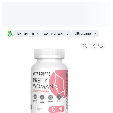
Витамины
Для женщин
Ultrasupps