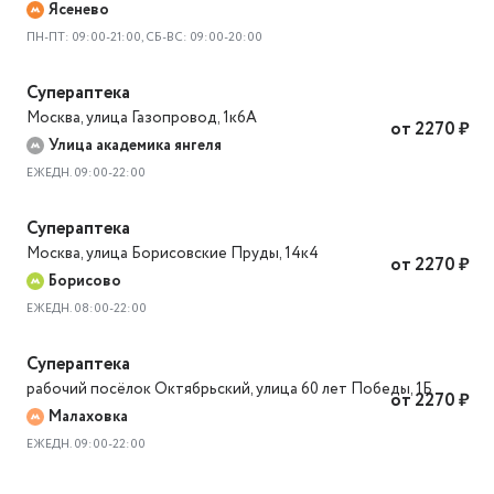
Ясенево
ПН-ПТ: 09:00-21:00, СБ-ВС: 09:00-20:00
Супераптека
Москва
,
улица Газопровод, 1к6А
от 2270 ₽
Улица академика янгеля
ЕЖЕДН. 09:00-22:00
Супераптека
Москва
,
улица Борисовские Пруды, 14к4
от 2270 ₽
Борисово
ЕЖЕДН. 08:00-22:00
Супераптека
рабочий посёлок Октябрьский
,
улица 60 лет Победы, 1Б
от 2270 ₽
Малаховка
ЕЖЕДН. 09:00-22:00