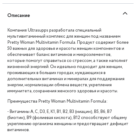
Описание
Компания Ultrasupps разработала специальный
мультивитаминный комплекс для женщин под названием
Pretty Woman Multivitamin Formula. Продукт содержит более
50 важных для здоровья и красоты женщин компонентов и
обеспечивает баланс витаминов и микроэлементов,
которые помогут справиться со стрессом, а также наполнят
жизненной энергией. Он идеально подходит для женщин,
проживающих в больших городах, нуждающихся в
дополнительных витаминах и минералах для поддержания
энергии, нормализации обмена веществ, укрепления
иммунитета, сохранения женского здоровья и красоты.
Преимущества Pretty Woman Multivitamin Formula:
- Витамины A, C, D3, E, K1, B1, B2, B3 (ниацин), B5, B6, B7
(биотин), B9 (фолиевая кислота), B12 способствуют общему
укреплению организма женщины и предотвращает дефицит
витаминов.