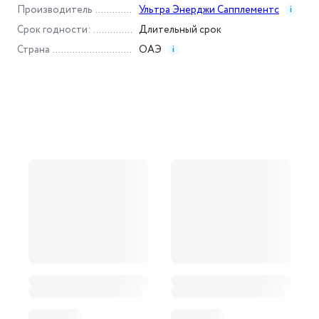
Производитель
Ультра Энерджи Сапплементс
i
Срок годности
:
Длительный срок
Страна
ОАЭ
i