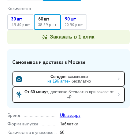
Количество
30 шт
60 шт
90 шт
49.50 р.шт
38.59 р.шт
20.90 р.шт
заказать в 1 клик
Самовывоз и доставка
в Москве
Сегодня
самовывоз
из
196
аптек
бесплатно
От 60 минут
, доставка
бесплатно при заказе от
--₽
Бренд
:
Ultrasupps
Форма выпуска
:
Таблетки
Количество в упаковке
:
60