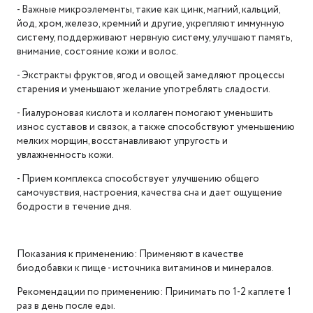
- Важные микроэлементы, такие как цинк, магний, кальций,
йод, хром, железо, кремний и другие, укрепляют иммунную
систему, поддерживают нервную систему, улучшают память,
внимание, состояние кожи и волос.
- Экстракты фруктов, ягод и овощей замедляют процессы
старения и уменьшают желание употреблять сладости.
- Гиалуроновая кислота и коллаген помогают уменьшить
износ суставов и связок, а также способствуют уменьшению
мелких морщин, восстанавливают упругость и
увлажненность кожи.
- Прием комплекса способствует улучшению общего
самочувствия, настроения, качества сна и дает ощущение
бодрости в течение дня.
Показания к применению: Применяют в качестве
биодобавки к пище - источника витаминов и минералов.
Рекомендации по применению: Принимать по 1-2 каплете 1
раз в день после еды.