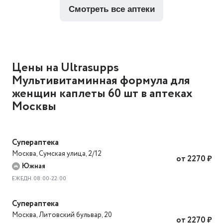
смотреть все аптеки
Цены на Ultrasupps
Мультивитаминная формула для
женщин каплеты 60 шт в аптеках
Москвы
Супераптека
Москва
,
Сумская улица, 2/12
от 2270 ₽
Южная
ЕЖЕДН. 08:00-22:00
Супераптека
Москва
,
Литовский бульвар, 20
от 2270 ₽