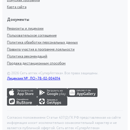
Бонусная программа
Карта сайта
Документы
Реквизиты и лицензии
Пользовательское соглашение
Политика обработки персональных данных
Правила участия в программе лояльности
Политика рекомендаций
Продажа дистанционным способом
©
2026
Сеть аптек «СуперАптека». Все права защищены.
Лицензия №: ЛО–78-02-004014
Согласно положениями Статьи 437(2) ГК РФ представленная на сайте
информация носит исключительно ознакомительный характер и не
является публичной офертой. Сеть аптек «СуперАптека»