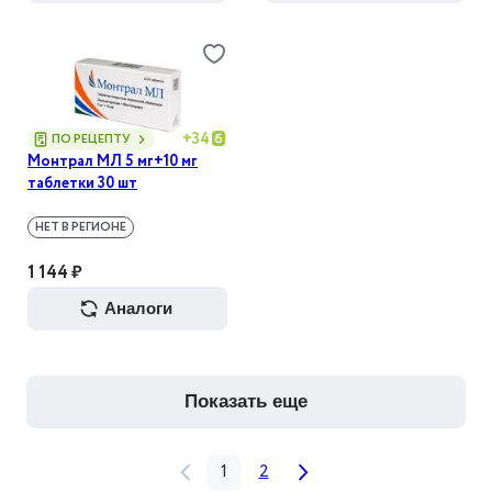
+
34
ПО РЕЦЕПТУ
Монтрал МЛ 5 мг+10 мг
таблетки 30 шт
НЕТ В РЕГИОНЕ
1 144 ₽
аналоги
показать еще
1
2