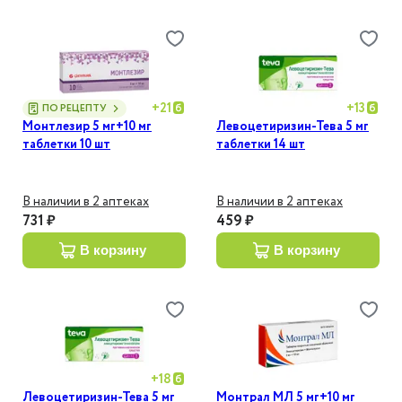
+
21
+
13
ПО РЕЦЕПТУ
Монтлезир 5 мг+10 мг
Левоцетиризин-Тева 5 мг
таблетки 10 шт
таблетки 14 шт
В наличии в 2 аптеках
В наличии в 2 аптеках
731 ₽
459 ₽
в корзину
в корзину
+
18
Левоцетиризин-Тева 5 мг
Монтрал МЛ 5 мг+10 мг