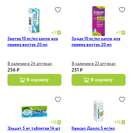
+
7
+
7
Зиртек 10 мг/мл капли для
Зодак 10 мг/мл капли для
приема внутрь 20 мл
приема внутрь 20 мл
В наличии в 24 аптеках
В наличии в 23 аптеках
256 ₽
251 ₽
в корзину
в корзину
+
15
+
15
Эльцет 5 мг таблетки 14 шт
Квисил Дропс 5 мг/мл