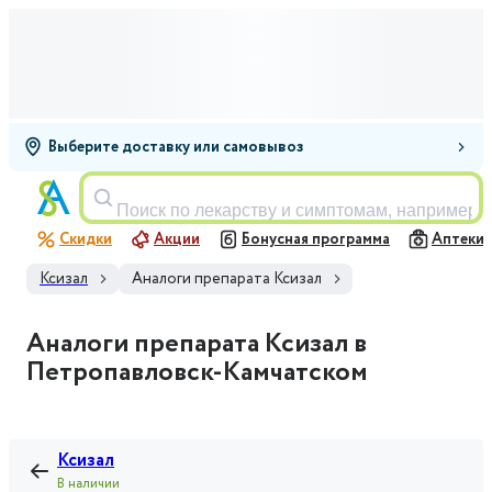
Выберите доставку или самовывоз
Поиск по лекарству и симптомам, например,
Скидки
Акции
Бонусная программа
Аптеки
Ксизал
Аналоги препарата Ксизал
Аналоги препарата Ксизал в
Петропавловск-Камчатском
Ксизал
В наличии