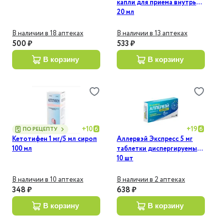
капли для приема внутрь
20 мл
В наличии в 18 аптеках
В наличии в 13 аптеках
500 ₽
533 ₽
в корзину
в корзину
+
10
+
19
ПО РЕЦЕПТУ
Кетотифен 1 мг/5 мл сироп
Аллервэй Экспресс 5 мг
100 мл
таблетки диспергируемые
10 шт
В наличии в 10 аптеках
В наличии в 2 аптеках
348 ₽
638 ₽
в корзину
в корзину