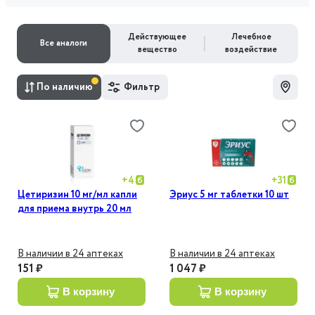
Действующее
Лечебное
Все аналоги
вещество
воздействие
По наличию
Фильтр
+
4
+
31
Цетиризин 10 мг/мл капли
Эриус 5 мг таблетки 10 шт
для приема внутрь 20 мл
В наличии в 24 аптеках
В наличии в 24 аптеках
151 ₽
1 047 ₽
в корзину
в корзину